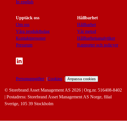
In english
Upptäck oss
Hållbarhet
Om oss
Hållbarhet
Våra produktbolag
Vår metod
Kontaktpersoner
Hållbarhetsanalytiker
Pressrum
Rapporter och policyer
Personuppgifter
Cookies
Anpassa cookies
© Storebrand Asset Management AS 2026 | Org.nr. 516408-8402
| Postadress: Storebrand Asset Management AS Norge, filial
Sverige, 105 39 Stockholm