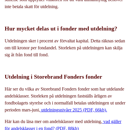
inte betala skatt för utdelning.
Hur mycket delas ut i fonder med utdelning?
Utdelningen sker i procent av förvaltat kapital. Detta räknas sedan
om till kronor per fondandel. Storleken på utdelningen kan skilja
sig åt från fond till fond.
Utdelning i Storebrand Fonders fonder
Här ser du vilka av Storebrand Fonders fonder som har utdelande
andelsklasser. Storleken på utdelningen fastställs årligen av
fondbolagets styrelse och i normalfall betalas utdelningen ut under
perioden mars-juni,
utdelningsnivåer 2025 (PDF, 66kb)
.
Här kan du läsa mer om andelsklasser med utdelning,
vad gäller
för andelsklasser i en fond? (PDF, 88kb)