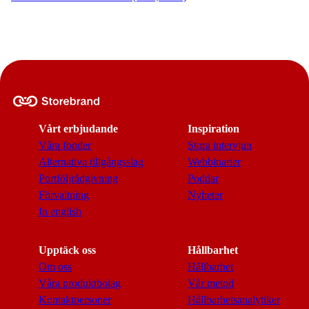
Vårt erbjudande
Inspiration
Våra fonder
Stora intervjun
Alternativa tillgångsslag
Webbinarier
Portföljrådgivning
Poddar
Förvaltning
Nyheter
In english
Upptäck oss
Hållbarhet
Om oss
Hållbarhet
Våra produktbolag
Vår metod
Kontaktpersoner
Hållbarhetsanalytiker