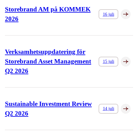
Storebrand AM på KOMMEK
16 juli
2026
Verksamhetsuppdatering för
Storebrand Asset Management
15 juli
Q2 2026
Sustainable Investment Review
14 juli
Q2 2026