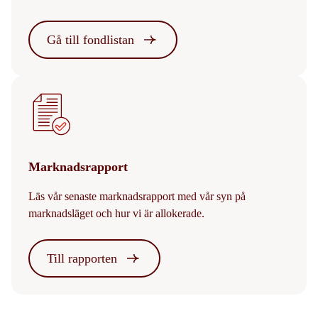
Gå till fondlistan
Marknadsrapport
Läs vår senaste marknadsrapport med vår syn på
marknadsläget och hur vi är allokerade.
Till rapporten