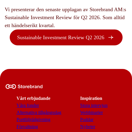
Vi presenterar den senaste upplagan av Storebrand AM:s
Sustainable Investment Review för Q2 2026. Som alltid
ett händelserikt kvartal.
Sustainable Investment Review Q2 2026
Vårt erbjudande
Inspiration
Våra fonder
Stora intervjun
Alternativa tillgångsslag
Webbinarier
Portföljrådgivning
Poddar
Förvaltning
Nyheter