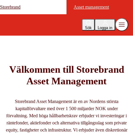
Storebrand
Storebrand
Asset management
Asset management
Sök
Logga in
Välkommen till Storebrand
Asset Management
Storebrand Asset Management är en av Nordens största
kapitalförvaltare med över 1 500 miljarder NOK under
förvaltning. Med höga hållbarhetskrav erbjuder vi investeringar i
räntefonder, aktiefonder och alternativa tillgångsslag som private
equity, fastigheter och infrastruktur. Vi erbjuder även diskretionär