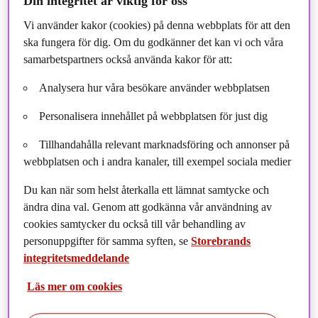
Din integritet är viktig för oss
Vi använder kakor (cookies) på denna webbplats för att den
ska fungera för dig. Om du godkänner det kan vi och våra
samarbetspartners också använda kakor för att:
Analysera hur våra besökare använder webbplatsen
Personalisera innehållet på webbplatsen för just dig
Tillhandahålla relevant marknadsföring och annonser på
webbplatsen och i andra kanaler, till exempel sociala medier
Våra produktbolag
Du kan när som helst återkalla ett lämnat samtycke och
ändra dina val. Genom att godkänna vår användning av
Vårt erbjudande
cookies samtycker du också till vår behandling av
personuppgifter för samma syften, se
Storebrands
Nyheter
integritetsmeddelande
Läs mer om cookies
Fondlistan