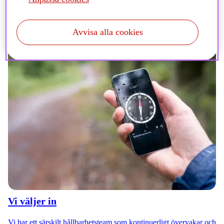
Avvisa alla cookies
Vi väljer in
Vi har ett särskilt hållbarhetsteam som kontinuerligt övervakar och