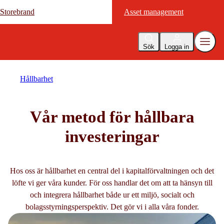
Storebrand
Storebrand
Asset management
Asset management
Sök
Logga in
Hållbarhet
Vår metod för hållbara
investeringar
Hos oss är hållbarhet en central del i kapitalförvaltningen och det
löfte vi ger våra kunder. För oss handlar det om att ta hänsyn till
och integrera hållbarhet både ur ett miljö, socialt och
bolagsstyrningsperspektiv. Det gör vi i alla våra fonder.