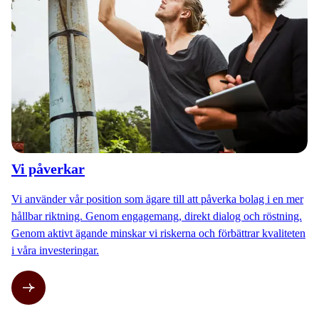
Vi påverkar
Vi använder vår position som ägare till att påverka bolag i en mer
hållbar riktning. Genom engagemang, direkt dialog och röstning.
Genom aktivt ägande minskar vi riskerna och förbättrar kvaliteten
i våra investeringar.