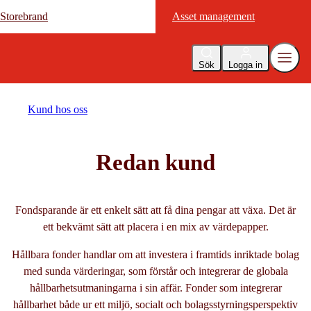
Storebrand
Storebrand
Asset management
Asset management
Sök
Logga in
Kund hos oss
Redan kund
Fondsparande är ett enkelt sätt att få dina pengar att växa. Det är
ett bekvämt sätt att placera i en mix av värdepapper.
Hållbara fonder handlar om att investera i framtids inriktade bolag
med sunda värderingar, som förstår och integrerar de globala
hållbarhetsutmaningarna i sin affär. Fonder som integrerar
hållbarhet både ur ett miljö, socialt och bolagsstyrningsperspektiv