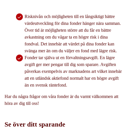
Risknivån och möjligheten till en långsiktigt bättre
värdeutveckling för dina fonder hänger nära samman.
Över tid är möjligheten större att du får en bättre
avkastning om du vågar ta en högre risk i dina
fondval. Det innebär att värdet på dina fonder kan
svänga mer än om du väljer en fond med lägre risk.
Fonder tar själva ut en förvaltningsavgift. En lägre
avgift ger mer pengar till dig som sparare. Avgiften
påverkas exempelvis av marknadens art vilket innebär
att en utländsk aktiefond normalt har en högre avgift
än en svensk räntefond.
Har du några frågor om våra fonder är du varmt välkommen att
höra av dig till oss!
Se över ditt sparande