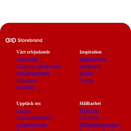
Vårt erbjudande
Inspiration
Våra fonder
Stora intervjun
Alternativa tillgångsslag
Webbinarier
Portföljrådgivning
Poddar
Förvaltning
Nyheter
In english
Upptäck oss
Hållbarhet
Om oss
Hållbarhet
Våra produktbolag
Vår metod
Kontaktpersoner
Hållbarhetsanalytiker