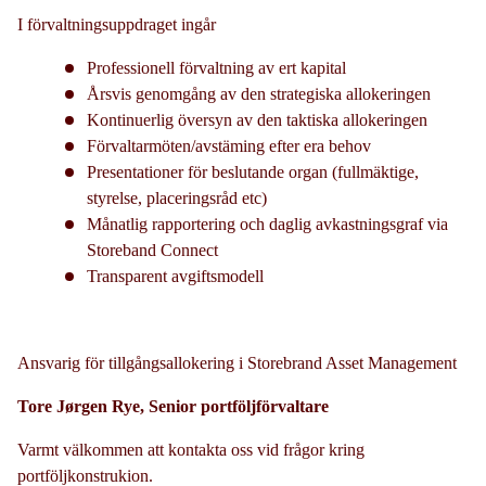
I förvaltningsuppdraget ingår
Professionell förvaltning av ert kapital
Årsvis genomgång av den strategiska allokeringen
Kontinuerlig översyn av den taktiska allokeringen
Förvaltarmöten/avstäming efter era behov
Presentationer för beslutande organ (fullmäktige,
styrelse, placeringsråd etc)
Månatlig rapportering och daglig avkastningsgraf via
Storeband Connect
Transparent avgiftsmodell
Ansvarig för tillgångsallokering i Storebrand Asset Management
Tore Jørgen Rye,
Senior portföljförvaltare
Varmt välkommen att kontakta oss vid frågor kring
portföljkonstrukion.