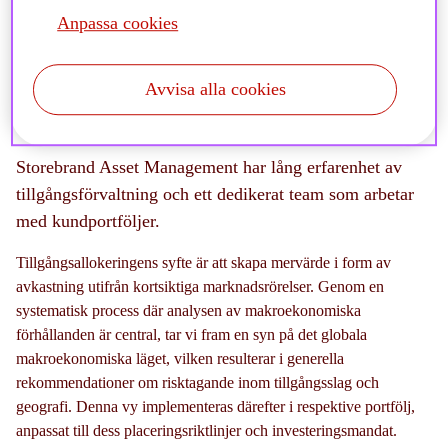
Anpassa cookies
Avvisa alla cookies
Vad ingår i ett förvaltningsuppdrag?
Storebrand Asset Management har lång erfarenhet av
tillgångsförvaltning och ett dedikerat team som arbetar
med kundportföljer.
Tillgångsallokeringens syfte är att skapa mervärde i form av
avkastning utifrån kortsiktiga marknadsrörelser. Genom en
systematisk process där analysen av makroekonomiska
förhållanden är central, tar vi fram en syn på det globala
makroekonomiska läget, vilken resulterar i generella
rekommendationer om risktagande inom tillgångsslag och
geografi. Denna vy implementeras därefter i respektive portfölj,
anpassat till dess placeringsriktlinjer och investeringsmandat.