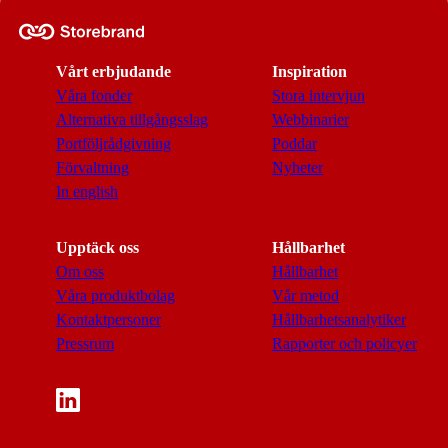
Vårt erbjudande
Inspiration
Våra fonder
Stora intervjun
Alternativa tillgångsslag
Webbinarier
Portföljrådgivning
Poddar
Förvaltning
Nyheter
In english
Upptäck oss
Hållbarhet
Om oss
Hållbarhet
Våra produktbolag
Vår metod
Kontaktpersoner
Hållbarhetsanalytiker
Pressrum
Rapporter och policyer