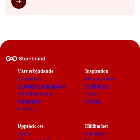
Vårt erbjudande
Inspiration
Våra fonder
Stora intervjun
Alternativa tillgångsslag
Webbinarier
Portföljrådgivning
Poddar
Förvaltning
Nyheter
In english
Upptäck oss
Hållbarhet
Om oss
Hållbarhet