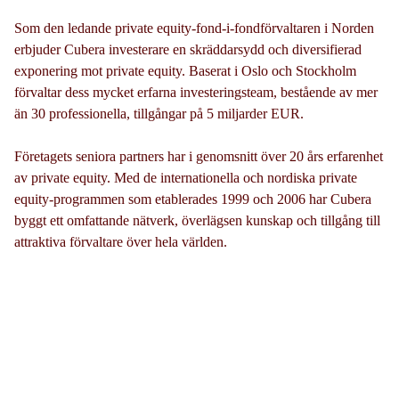
Som den ledande private equity-fond-i-fondförvaltaren i Norden
erbjuder Cubera investerare en skräddarsydd och diversifierad
exponering mot private equity. Baserat i Oslo och Stockholm
förvaltar dess mycket erfarna investeringsteam, bestående av mer
än 30 professionella, tillgångar på 5 miljarder EUR.
Företagets seniora partners har i genomsnitt över 20 års erfarenhet
av private equity. Med de internationella och nordiska private
equity-programmen som etablerades 1999 och 2006 har Cubera
byggt ett omfattande nätverk, överlägsen kunskap och tillgång till
attraktiva förvaltare över hela världen.