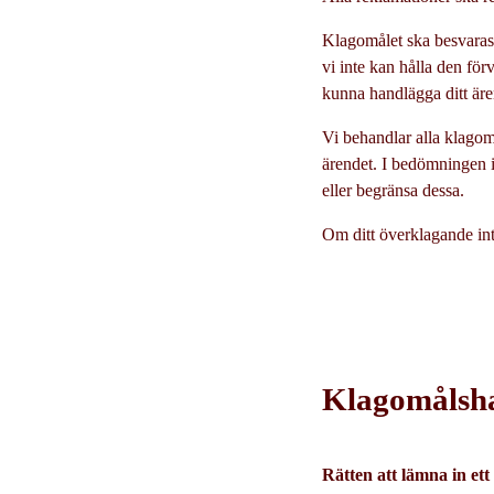
Klagomålet ska besvaras s
vi inte kan hålla den för
kunna handlägga ditt äre
Vi behandlar alla klagom
ärendet. I bedömningen id
eller begränsa dessa.
Om ditt överklagande inte 
Klagomålsha
Rätten att lämna in et