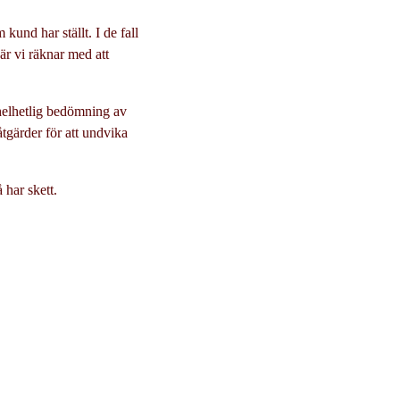
und har ställt. I de fall
när vi räknar med att
helhetlig bedömning av
tgärder för att undvika
 har skett.