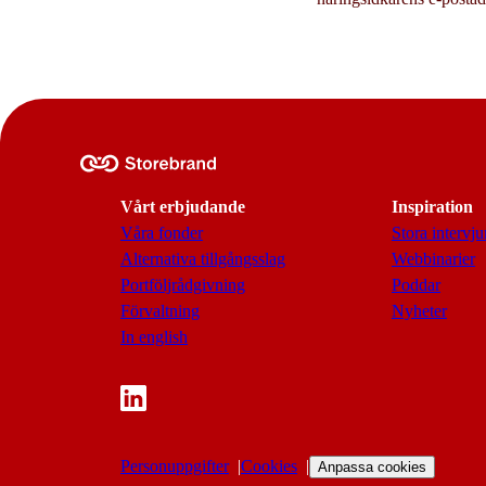
Vårt erbjudande
Inspiration
Våra fonder
Stora intervju
Alternativa tillgångsslag
Webbinarier
Portföljrådgivning
Poddar
Förvaltning
Nyheter
In english
Personuppgifter
Cookies
Anpassa cookies