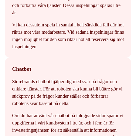
och förbättra våra tjänster. Dessa inspelningar sparas i tre
år.
Vi kan dessutom spela in samtal i helt särskilda fall där hot
riktas mot våra medarbetare. Vid sådana inspelningar finns
ingen möjlighet för den som riktar hot att reservera sig mot
inspelningen.
Chatbot
Storebrands chatbot hjälper dig med svar på frågor och
enklare tjänster. För att roboten ska kunna bli bättre gör vi
stickprov på de frågor kunder ställer och förbättrar
robotens svar baserat på detta.
Om du har använt vår chatbot på inloggade sidor sparar vi
uppgifterna i vårt kundsystem i tre år, och i fem år för
investeringstjänster, för att säkerställa att informationen