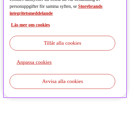
personuppgifter för samma syften, se
Storebrands
integritetsmeddelande
Utveckling av nya och befintliga
tjänster
Läs mer om cookies
Marknadsföring
Tillåt alla cookies
Statistik, analys, modellering och
Anpassa cookies
riskklassificering
Avvisa alla cookies
Visa fler