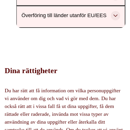
Överföring till länder utanför EU/EES
Dina rättigheter
Du har rätt att få information om vilka personuppgifter
vi använder om dig och vad vi gör med dem. Du har
också rätt att i vissa fall få ut dina uppgifter, få dem
rättade eller raderade, invända mot vissa typer av
användning av dina uppgifter eller återkalla ditt
samtycke till att de används. Om du tycker att vi använt