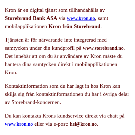
Kron är en digital tjänst som tillhandahålls av
Storebrand Bank ASA
via
, samt
www.kron.no
mobilapplikationen
Kron från Storebrand
.
Tjänsten är för närvarande inte integrerad med
samtycken under din kundprofil på
.
www.storebrand.no
Det innebär att om du är användare av Kron måste du
hantera dina samtycken direkt i mobilapplikationen
Kron.
Kontaktinformation som du har lagt in hos Kron kan
skilja sig från kontaktinformationen du har i övriga delar
av Storebrand-koncernen.
Du kan kontakta Krons kundservice direkt via chatt på
eller via e-post:
.
www.kron.no
hei@kron.no