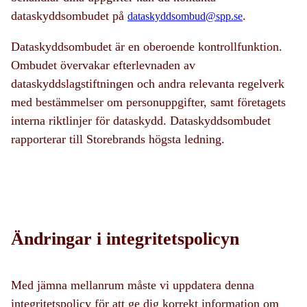
dataskyddsombudet på
.
dataskyddsombud@spp.se
Dataskyddsombudet är en oberoende kontrollfunktion.
Ombudet övervakar efterlevnaden av
dataskyddslagstiftningen och andra relevanta regelverk
med bestämmelser om personuppgifter, samt företagets
interna riktlinjer för dataskydd. Dataskyddsombudet
rapporterar till Storebrands högsta ledning.
Ändringar i integritetspolicyn
Med jämna mellanrum måste vi uppdatera denna
integritetspolicy för att ge dig korrekt information om