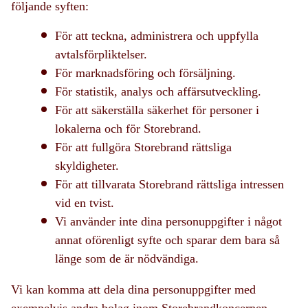
följande syften:
För att teckna, administrera och uppfylla
avtalsförpliktelser.
För marknadsföring och försäljning.
För statistik, analys och affärsutveckling.
För att säkerställa säkerhet för personer i
lokalerna och för Storebrand.
För att fullgöra Storebrand rättsliga
skyldigheter.
För att tillvarata Storebrand rättsliga intressen
vid en tvist.
Vi använder inte dina personuppgifter i något
annat oförenligt syfte och sparar dem bara så
länge som de är nödvändiga.
Vi kan komma att dela dina personuppgifter med
exempelvis andra bolag inom Storebrandkoncernen,