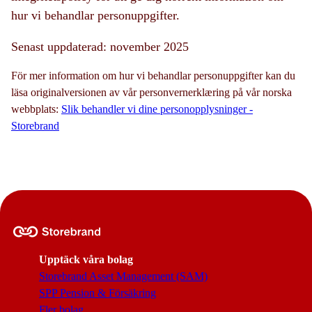
hur vi behandlar personuppgifter.
Senast uppdaterad: november 2025
För mer information om hur vi behandlar personuppgifter kan du
läsa originalversionen av vår personvernerklæring på vår norska
webbplats:
Slik behandler vi dine personopplysninger -
Storebrand
Upptäck våra bolag
Storebrand Asset Management (SAM)
SPP Pension & Försäkring
Fler bolag