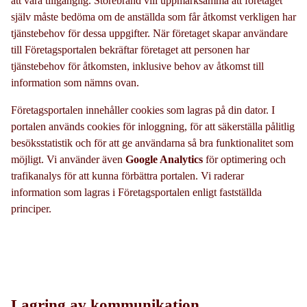
att vara tillgänglig. Storebrand vill uppmärksamma att företaget
själv måste bedöma om de anställda som får åtkomst verkligen har
tjänstebehov för dessa uppgifter. När företaget skapar användare
till Företagsportalen bekräftar företaget att personen har
tjänstebehov för åtkomsten, inklusive behov av åtkomst till
information som nämns ovan.
Företagsportalen innehåller cookies som lagras på din dator. I
portalen används cookies för inloggning, för att säkerställa pålitlig
besöksstatistik och för att ge användarna så bra funktionalitet som
möjligt. Vi använder även
Google Analytics
för optimering och
trafikanalys för att kunna förbättra portalen. Vi raderar
information som lagras i Företagsportalen enligt fastställda
principer.
Lagring av kommunikation