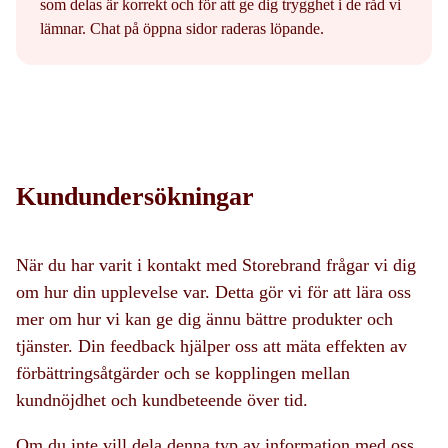
som delas är korrekt och för att ge dig trygghet i de råd vi
lämnar. Chat på öppna sidor raderas löpande.
Kundundersökningar
När du har varit i kontakt med Storebrand frågar vi dig
om hur din upplevelse var. Detta gör vi för att lära oss
mer om hur vi kan ge dig ännu bättre produkter och
tjänster. Din feedback hjälper oss att mäta effekten av
förbättringsåtgärder och se kopplingen mellan
kundnöjdhet och kundbeteende över tid.
Om du inte vill dela denna typ av information med oss