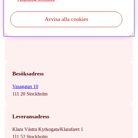
Storebrand Asset Management
SPP Pension & Försäkring
Avvisa alla cookies
Storebrand Fonder
Besöksadress
Vasagatan 10
111 20 Stockholm
Leveransadress
Klara Västra Kyrkogata/Klarafaret 1
111 52 Stockholm