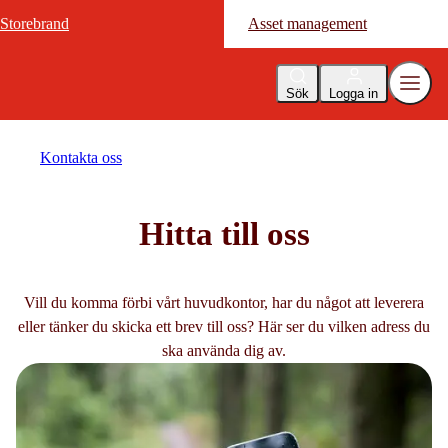
Storebrand
Storebrand
Asset management
Asset management
Sök
Logga in
Kontakta oss
Hitta till oss
Vill du komma förbi vårt huvudkontor, har du något att leverera
eller tänker du skicka ett brev till oss? Här ser du vilken adress du
ska använda dig av.