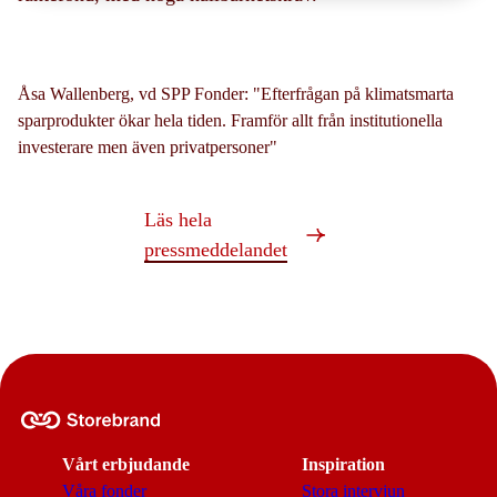
Åsa Wallenberg, vd SPP Fonder: "Efterfrågan på klimatsmarta
sparprodukter ökar hela tiden. Framför allt från institutionella
investerare men även privatpersoner"
Läs hela
pressmeddelandet
Vårt erbjudande
Inspiration
Våra fonder
Stora intervjun