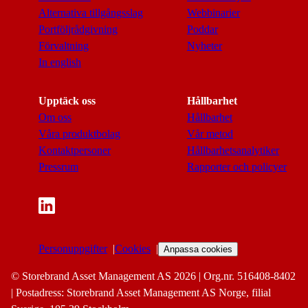
Alternativa tillgångsslag
Webbinarier
Portföljrådgivning
Poddar
Förvaltning
Nyheter
In english
Upptäck oss
Hållbarhet
Om oss
Hållbarhet
Våra produktbolag
Vår metod
Kontaktpersoner
Hållbarhetsanalytiker
Pressrum
Rapporter och policyer
Personuppgifter
Cookies
Anpassa cookies
© Storebrand Asset Management AS 2026 | Org.nr. 516408-8402
| Postadress: Storebrand Asset Management AS Norge, filial