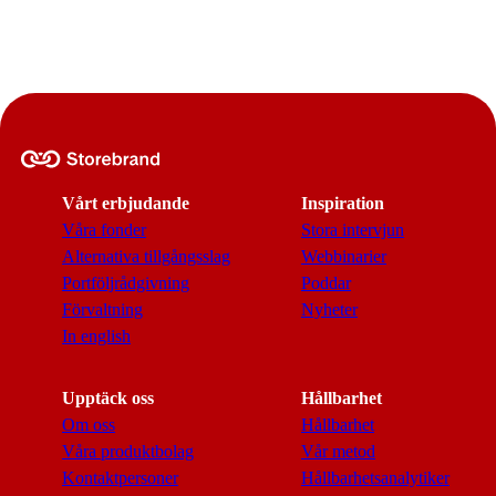
Vårt erbjudande
Inspiration
Våra fonder
Stora intervjun
Alternativa tillgångsslag
Webbinarier
Portföljrådgivning
Poddar
Förvaltning
Nyheter
In english
Upptäck oss
Hållbarhet
Om oss
Hållbarhet
Våra produktbolag
Vår metod
Kontaktpersoner
Hållbarhetsanalytiker