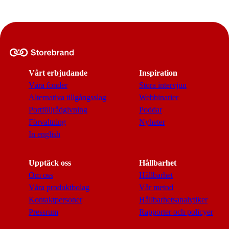
Vårt erbjudande
Inspiration
Våra fonder
Stora intervjun
Alternativa tillgångsslag
Webbinarier
Portföljrådgivning
Poddar
Förvaltning
Nyheter
In english
Upptäck oss
Hållbarhet
Om oss
Hållbarhet
Våra produktbolag
Vår metod
Kontaktpersoner
Hållbarhetsanalytiker
Pressrum
Rapporter och policyer