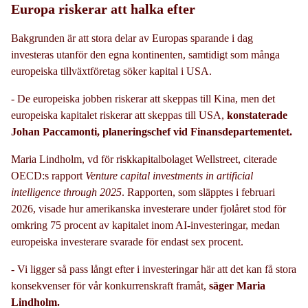
Europa riskerar att halka efter
Bakgrunden är att stora delar av Europas sparande i dag
investeras utanför den egna kontinenten, samtidigt som många
europeiska tillväxtföretag söker kapital i USA.
-
De europeiska jobben riskerar att skeppas till Kina, men det
europeiska kapitalet riskerar att skeppas till USA,
konstaterade
Johan Paccamonti, planeringschef vid Finansdepartementet.
Maria Lindholm, vd för riskkapitalbolaget Wellstreet, citerade
OECD:s rapport
Venture capital investments in artificial
intelligence through 2025
. Rapporten, som släpptes i februari
2026, visade hur amerikanska investerare under fjolåret stod för
omkring 75 procent av kapitalet inom AI-investeringar, medan
europeiska investerare svarade för endast sex procent.
- Vi ligger så pass långt efter i investeringar här att det kan få stora
konsekvenser för vår konkurrenskraft framåt,
säger Maria
Lindholm.