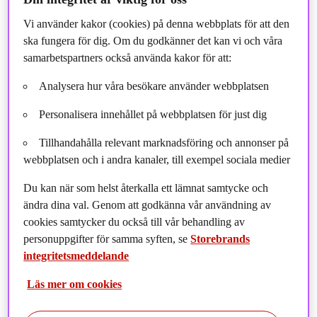
Vi använder kakor (cookies) på denna webbplats för att den
ska fungera för dig. Om du godkänner det kan vi och våra
samarbetspartners också använda kakor för att:
Analysera hur våra besökare använder webbplatsen
Personalisera innehållet på webbplatsen för just dig
Tillhandahålla relevant marknadsföring och annonser på
webbplatsen och i andra kanaler, till exempel sociala medier
Du kan när som helst återkalla ett lämnat samtycke och
ändra dina val. Genom att godkänna vår användning av
cookies samtycker du också till vår behandling av
personuppgifter för samma syften, se
Storebrands
integritetsmeddelande
En harmoniserad nordisk fondmarknad skulle stärka
Läs mer om cookies
konkurrenskraften, öka investeringarna i nordiska
företag och göra regionen mer attraktiv för både