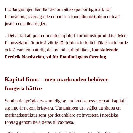
I förlängningen handlar det om att skapa bördig mark för
finansiering överlag inte enbart om fondadministration och att
justera enskilda regler.
- Det är lätt att prata om industripolitik för industriprodukter. Men
finanssektorn är också viktig för jobb och skatteintäkter och borde
också vara en naturlig del av industripolitiken,
konstaterade
Fredrik Nordström, vd för Fondbolagens förening.
Kapital finns – men marknaden behöver
fungera bättre
Seminariet präglades samtidigt av en bred samsyn om att kapital i
sig inte är någon bristvara. Utmaningen är i stället att skapa en
marknadsstruktur som gör det enklare att investera i nordiska
företag genom hela deras tillväxtresa.