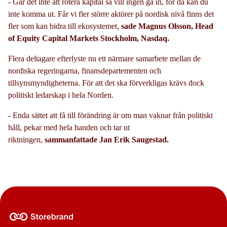
- Går det inte att rotera kapital så vill ingen gå in, för då kan du
inte komma ut. Får vi fler större aktörer på nordisk nivå finns det
fler som kan bidra till ekosystemet,
sade Magnus Olsson, Head
of Equity Capital Markets Stockholm, Nasdaq.
Flera deltagare efterlyste nu ett närmare samarbete mellan de
nordiska regeringarna, finansdepartementen och
tillsynsmyndigheterna. För att det ska förverkligas krävs dock
politiskt ledarskap i hela Norden.
- Enda sättet att få till förändring är om man vaknar från politiskt
håll, pekar med hela handen och tar ut
riktningen,
sammanfattade Jan Erik Saugestad.