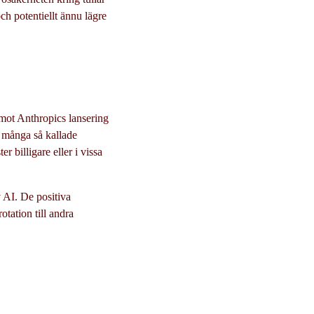
ch potentiellt ännu lägre
mot Anthropics lansering
 många så kallade
 billigare eller i vissa
 AI. De positiva
otation till andra