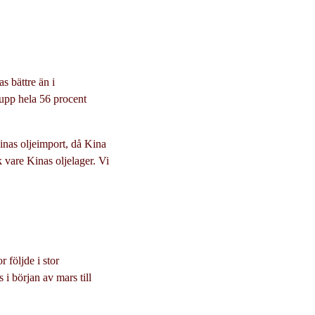
as bättre än i
 upp hela 56 procent
inas oljeimport, då Kina
 vare Kinas oljelager. Vi
 följde i stor
 i början av mars till