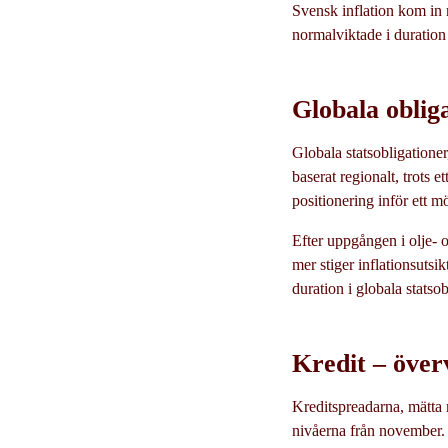
Svensk inflation kom in 
normalviktade i duration
Globala oblig
Globala statsobligationer
baserat regionalt, trots 
positionering inför ett m
Efter uppgången i olje- oc
mer stiger inflationsutsi
duration i globala statsob
Kredit – över
Kreditspreadarna, mätta 
nivåerna från november.