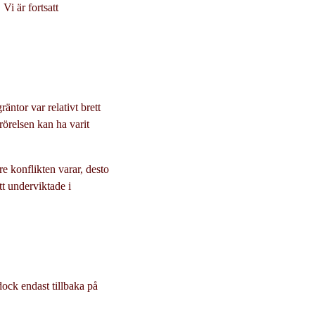
Vi är fortsatt
äntor var relativt brett
rörelsen kan ha varit
re konflikten varar, desto
tt underviktade i
ock endast tillbaka på