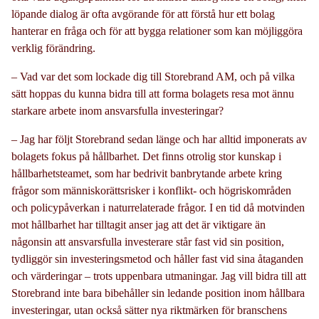
löpande dialog är ofta avgörande för att förstå hur ett bolag
hanterar en fråga och för att bygga relationer som kan möjliggöra
verklig förändring.
– Vad var det som lockade dig till Storebrand AM, och på vilka
sätt hoppas du kunna bidra till att forma bolagets resa mot ännu
starkare arbete inom ansvarsfulla investeringar?
– Jag har följt Storebrand sedan länge och har alltid imponerats av
bolagets fokus på hållbarhet. Det finns otrolig stor kunskap i
hållbarhetsteamet, som har bedrivit banbrytande arbete kring
frågor som människorättsrisker i konflikt- och högriskområden
och policypåverkan i naturrelaterade frågor. I en tid då motvinden
mot hållbarhet har tilltagit anser jag att det är viktigare än
någonsin att ansvarsfulla investerare står fast vid sin position,
tydliggör sin investeringsmetod och håller fast vid sina åtaganden
och värderingar – trots uppenbara utmaningar. Jag vill bidra till att
Storebrand inte bara bibehåller sin ledande position inom hållbara
investeringar, utan också sätter nya riktmärken för branschens