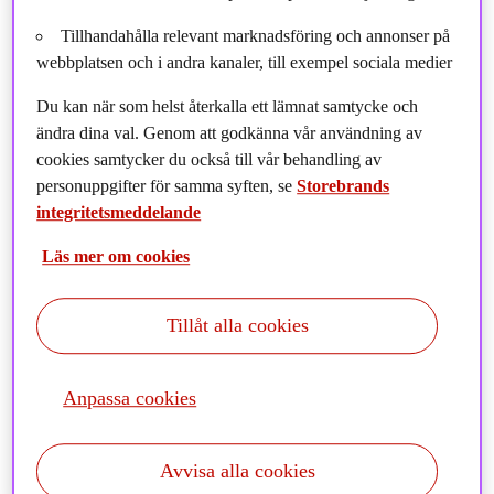
Tillhandahålla relevant marknadsföring och annonser på
webbplatsen och i andra kanaler, till exempel sociala medier
Du kan när som helst återkalla ett lämnat samtycke och
ändra dina val. Genom att godkänna vår användning av
cookies samtycker du också till vår behandling av
personuppgifter för samma syften, se
Storebrands
integritetsmeddelande
Läs mer om cookies
Tillåt alla cookies
Anpassa cookies
I denna förvaltarträff intervjuar vi Geir Magne Bøe som
Avvisa alla cookies
arbetar i Storebrands kvantteam som förvaltar indexnära