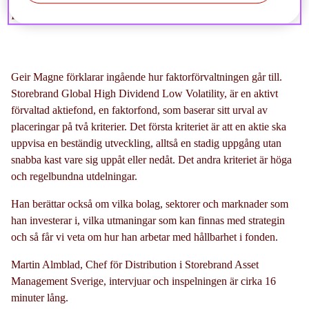
fonder och faktorfonder.
Geir Magne förklarar ingående hur faktorförvaltningen går till.
Storebrand Global High Dividend Low Volatility, är en aktivt
förvaltad aktiefond, en faktorfond, som baserar sitt urval av
placeringar på två kriterier. Det första kriteriet är att en aktie ska
uppvisa en beständig utveckling, alltså en stadig uppgång utan
snabba kast vare sig uppåt eller nedåt. Det andra kriteriet är höga
och regelbundna utdelningar.
Han berättar också om vilka bolag, sektorer och marknader som
han investerar i, vilka utmaningar som kan finnas med strategin
och så får vi veta om hur han arbetar med hållbarhet i fonden.
Martin Almblad, Chef för Distribution i Storebrand Asset
Management Sverige, intervjuar och inspelningen är cirka 16
minuter lång.