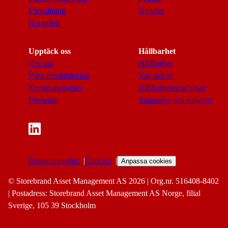
Förvaltning
Nyheter
In english
Upptäck oss
Hållbarhet
Om oss
Hållbarhet
Våra produktbolag
Vår metod
Kontaktpersoner
Hållbarhetsanalytiker
Pressrum
Rapporter och policyer
Personuppgifter
Cookies
Anpassa cookies
© Storebrand Asset Management AS 2026 | Org.nr. 516408-8402
| Postadress: Storebrand Asset Management AS Norge, filial
Sverige, 105 39 Stockholm