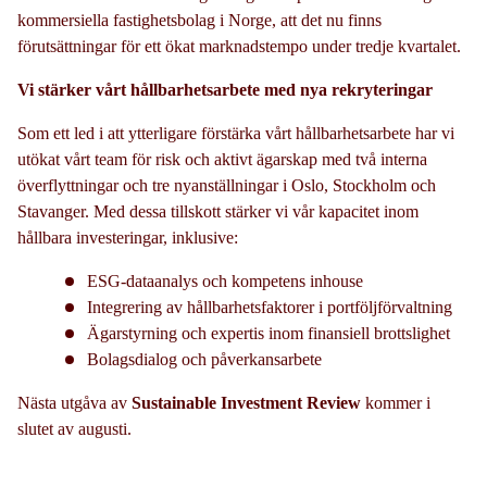
kommersiella fastighetsbolag i Norge, att det nu finns
förutsättningar för ett ökat marknadstempo under tredje kvartalet.
Vi stärker vårt hållbarhetsarbete med nya rekryteringar
Som ett led i att ytterligare förstärka vårt hållbarhetsarbete har vi
utökat vårt team för risk och aktivt ägarskap med två interna
överflyttningar och tre nyanställningar i Oslo, Stockholm och
Stavanger. Med dessa tillskott stärker vi vår kapacitet inom
hållbara investeringar, inklusive:
ESG-dataanalys och kompetens inhouse
Integrering av hållbarhetsfaktorer i portföljförvaltning
Ägarstyrning och expertis inom finansiell brottslighet
Bolagsdialog och påverkansarbete
Nästa utgåva av
Sustainable Investment Review
kommer i
slutet av augusti.