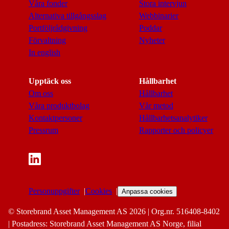
Våra fonder
Stora intervjun
Alternativa tillgångsslag
Webbinarier
Portföljrådgivning
Poddar
Förvaltning
Nyheter
In english
Upptäck oss
Hållbarhet
Om oss
Hållbarhet
Våra produktbolag
Vår metod
Kontaktpersoner
Hållbarhetsanalytiker
Pressrum
Rapporter och policyer
Personuppgifter
Cookies
Anpassa cookies
© Storebrand Asset Management AS 2026 | Org.nr. 516408-8402
| Postadress: Storebrand Asset Management AS Norge, filial