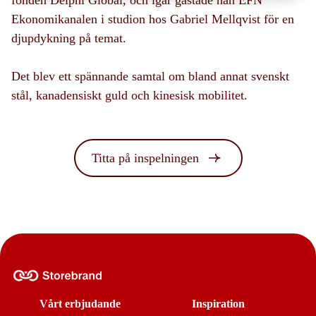
fonden Delphi Global, och igår gästade han EFN
Ekonomikanalen i studion hos Gabriel Mellqvist för en
djupdykning på temat.
Det blev ett spännande samtal om bland annat svenskt
stål, kanadensiskt guld och kinesisk mobilitet.
Titta på inspelningen
Vårt erbjudande
Inspiration