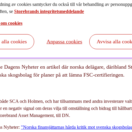
dning av cookies samtycker du också till vår behandling av personuppgi
ten, se
Storebrands integritetsmeddelande
 om cookies
t alla cookies
Anpassa cookies
Avvisa alla cook
 Dagens Nyheter en artikel där norska delägare, däribland St
ska skogsbolag för planer på att lämna FSC-certifieringen.
 både SCA och Holmen, och har tillsammans med andra investerare valt 
 en negativ signal om deras vilja till omställning och bidrag till hållba
Storebrand Asset Management, till DN.
ns Nyheter:
"Norska finansjättarnas hårda kritik mot svenska skogsbola