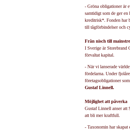
- Gröna obligationer är e
samtidigt som de ger en 
kreditrisk*. Fonden har bi
till tågförbindelser och
Från nisch till mainst
I Sverige är Storebrand 
förvaltat kapital.
- När vi lanserade världe
fördelarna. Under fjolåre
företagsobligationer som 
Gustaf Linnell.
Möjlighet att påverka
Gustaf Linnell anser att 
att bli mer kraftfull.
- Taxonomin har skapat e