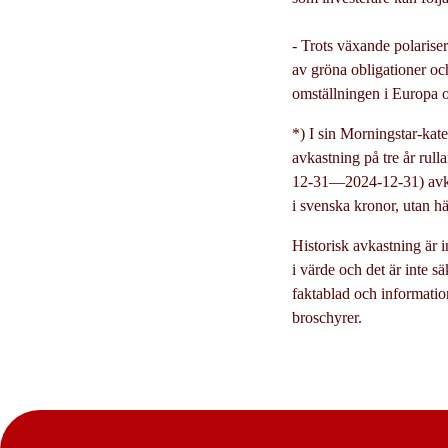
- Trots växande polariser
av gröna obligationer och
omställningen i Europa
*) I sin Morningstar-kat
avkastning på tre år rul
12-31—2024-12-31) avka
i svenska kronor, utan 
Historisk avkastning är 
i värde och det är inte sä
faktablad och informatio
broschyrer.