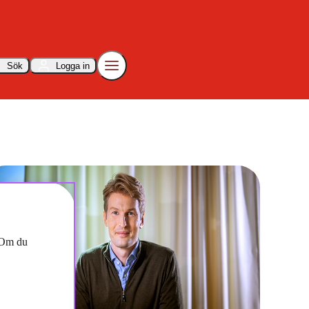
Sök
Logga in
. Om du