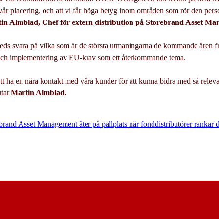
 vår placering, och att vi får höga betyg inom områden som rör den per
tin Almblad
, Chef för extern distribution på Storebrand Asset Ma
eds svara på vilka som är de största utmaningarna de kommande åren
 och implementering av EU-krav som ett återkommande tema.
 att ha en nära kontakt med våra kunder för att kunna bidra med så relev
utar
Martin Almblad.
brand Asset Management åter på pallplats när fonddistributörer rankar d