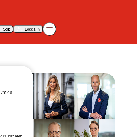
Sök
Logga in
a kapitalförvaltarna
. Om du
dra kanaler,