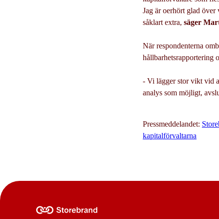
Jag är oerhört glad över
såklart extra,
säger Mar
När respondenterna omb
hållbarhetsrapportering
- Vi lägger stor vikt vid
analys som möjligt, avsl
Pressmeddelandet:
Store
kapitalförvaltarna