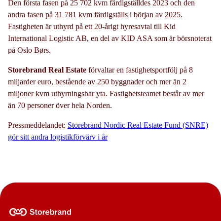
Den första fasen på 25 702 kvm färdigställdes 2023 och den
andra fasen på 31 781 kvm färdigställs i början av 2025.
Fastigheten är uthyrd på ett 20-årigt hyresavtal till Kid
International Logistic AB, en del av KID ASA som är börsnoterat
på Oslo Børs.
Storebrand Real Estate
förvaltar en fastighetsportfölj på 8
miljarder euro, bestående av 250 byggnader och mer än 2
miljoner kvm uthyrningsbar yta. Fastighetsteamet består av mer
än 70 personer över hela Norden.
Pressmeddelandet:
Storebrand Nordic Real Estate Fund (SNRE)
gör sitt andra logistikförvärv i år