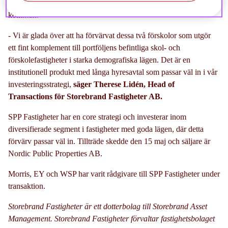
bostadsutvecklingsområden i Haninge respektive Nacka
kommun.
- Vi är glada över att ha förvärvat dessa två förskolor som utgör
ett fint komplement till portföljens befintliga skol- och
förskolefastigheter i starka demografiska lägen. Det är en
institutionell produkt med långa hyresavtal som passar väl in i vår
investeringsstrategi,
säger Therese Lidén, Head of
Transactions för Storebrand Fastigheter AB.
SPP Fastigheter har en core strategi och investerar inom
diversifierade segment i fastigheter med goda lägen, där detta
förvärv passar väl in. Tillträde skedde den 15 maj och säljare är
Nordic Public Properties AB.
Morris, EY och WSP har varit rådgivare till SPP Fastigheter under
transaktion.
Storebrand Fastigheter är ett dotterbolag till Storebrand Asset
Management. Storebrand Fastigheter förvaltar fastighetsbolaget