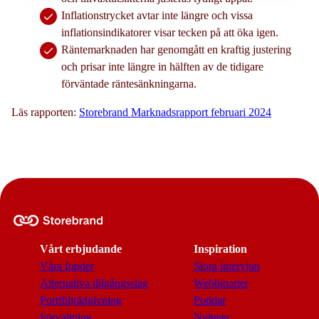
Inflationstrycket avtar inte längre och vissa
inflationsindikatorer visar tecken på att öka igen.
Räntemarknaden har genomgått en kraftig justering
och prisar inte längre in hälften av de tidigare
förväntade räntesänkningarna.
Läs rapporten:
Storebrand Marknadsrapport februari 2024
Vårt erbjudande
Inspiration
Våra fonder
Stora intervjun
Alternativa tillgångsslag
Webbinarier
Portföljrådgivning
Poddar
Förvaltning
Nyheter