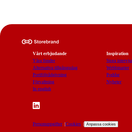
Vårt erbjudande
Inspiration
Våra fonder
Stora intervju
Alternativa tillgångsslag
Webbinarier
Portföljrådgivning
Poddar
Förvaltning
Nyheter
In english
Personuppgifter
Cookies
Anpassa cookies