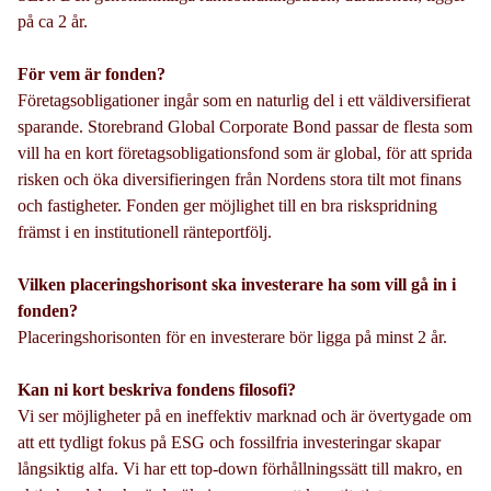
på ca 2 år.
För vem är fonden?
Företagsobligationer ingår som en naturlig del i ett väldiversifierat
sparande. Storebrand Global Corporate Bond passar de flesta som
vill ha en kort företagsobligationsfond som är global, för att sprida
risken och öka diversifieringen från Nordens stora tilt mot finans
och fastigheter. Fonden ger möj­lighet till en bra riskspridning
främst i en institutionell ränteportfölj.
Vilken placeringshorisont ska investerare ha som vill gå in i
fonden?
Placeringshorisonten för en investerare bör ligga på minst 2 år.
Kan ni kort beskriva fondens filosofi?
Vi ser möjligheter på en ineffektiv marknad och är övertygade om
att ett tydligt fokus på ESG och fossilfria investeringar skapar
långsiktig alfa. Vi har ett top-down förhållningssätt till makro, en