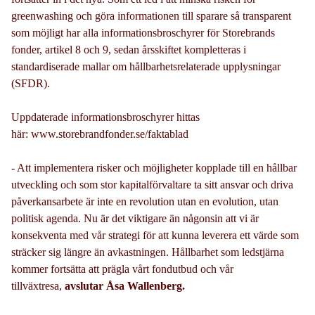
greenwashing och göra informationen till sparare så transparent
som möjligt har alla informationsbroschyrer för Storebrands
fonder, artikel 8 och 9, sedan årsskiftet kompletteras i
standardiserade mallar om hållbarhetsrelaterade upplysningar
(SFDR).
Uppdaterade informationsbroschyrer hittas
här: www.storebrandfonder.se/faktablad
- Att implementera risker och möjligheter kopplade till en hållbar
utveckling och som stor kapitalförvaltare ta sitt ansvar och driva
påverkansarbete är inte en revolution utan en evolution, utan
politisk agenda. Nu är det viktigare än någonsin att vi är
konsekventa med vår strategi för att kunna leverera ett värde som
sträcker sig längre än avkastningen. Hållbarhet som ledstjärna
kommer fortsätta att prägla vårt fondutbud och vår
tillväxtresa,
avslutar Åsa Wallenberg.