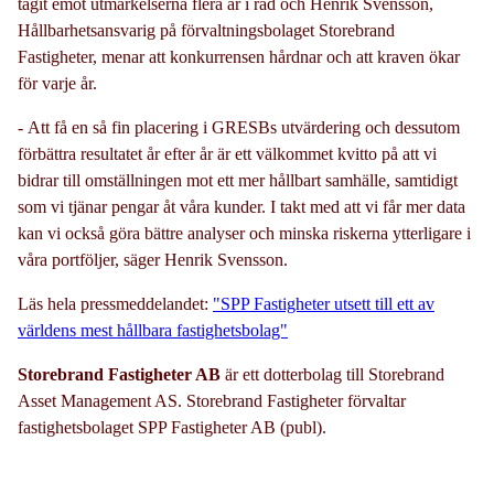
tagit emot utmärkelserna flera år i rad och Henrik Svensson,
Hållbarhetsansvarig på förvaltningsbolaget Storebrand
Fastigheter, menar att konkurrensen hårdnar och att kraven ökar
för varje år.
- Att få en så fin placering i GRESBs utvärdering och dessutom
förbättra resultatet år efter år är ett välkommet kvitto på att vi
bidrar till omställningen mot ett mer hållbart samhälle, samtidigt
som vi tjänar pengar åt våra kunder. I takt med att vi får mer data
kan vi också göra bättre analyser och minska riskerna ytterligare i
våra portföljer, säger Henrik Svensson.
Läs hela pressmeddelandet:
"SPP Fastigheter utsett till ett av
världens mest hållbara fastighetsbolag"
Storebrand Fastigheter AB
är ett dotterbolag till Storebrand
Asset Management AS. Storebrand Fastigheter förvaltar
fastighetsbolaget SPP Fastigheter AB (publ).