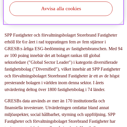
Utmärkelsen ges till fastighetsbolag och fonder som har
Avvisa alla cookies
visat ett enastående hållbarhetsarbete.
SPP Fastigheter och förvaltningsbolaget Storebrand Fastigheter
erhöll för 6:e året i rad toppratingen fem av fem stjärnor i
GRESB:s årliga ESG-bedömning av fastighetsbranschen. Med 94
av 100 poäng innebär det att bolaget rankas till global
sektorledare ("Global Sector Leader") i kategorin diversifierade
fastighetsbolag ("Diversified"), vilket innebär att SPP Fastigheter
och förvaltningsbolaget Storebrand Fastigheter är ett av de högst
presterande bolagen i världen inom denna sektor. I årets
utvärdering deltog över 1800 fastighetsbolag i 74 länder.
GRESBs data används av mer än 170 institutionella och
finansiella investerare. Utvärderingen omfattar bland annat
miljöaspekter, social hållbarhet, styrning och uppföljning. SPP
Fastigheter och förvaltningsbolaget Storebrand Fastigheter har