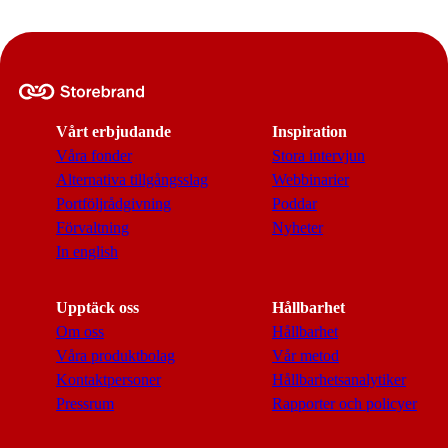
Vårt erbjudande
Inspiration
Våra fonder
Stora intervjun
Alternativa tillgångsslag
Webbinarier
Portföljrådgivning
Poddar
Förvaltning
Nyheter
In english
Upptäck oss
Hållbarhet
Om oss
Hållbarhet
Våra produktbolag
Vår metod
Kontaktpersoner
Hållbarhetsanalytiker
Pressrum
Rapporter och policyer