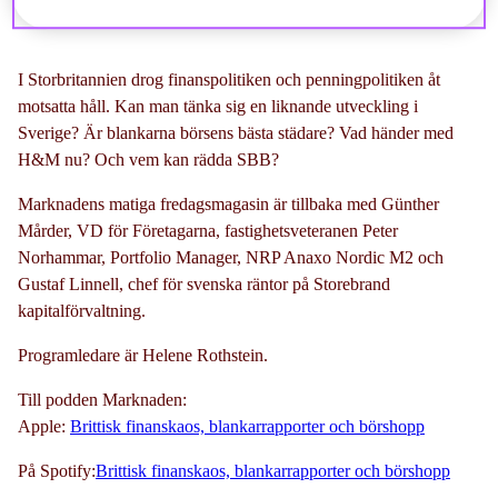
I Storbritannien drog finanspolitiken och penningpolitiken åt
motsatta håll. Kan man tänka sig en liknande utveckling i
Sverige? Är blankarna börsens bästa städare? Vad händer med
H&M nu? Och vem kan rädda SBB?
Marknadens matiga fredagsmagasin är tillbaka med Günther
Mårder, VD för Företagarna, fastighetsveteranen Peter
Norhammar, Portfolio Manager, NRP Anaxo Nordic M2 och
Gustaf Linnell, chef för svenska räntor på Storebrand
kapitalförvaltning.
Programledare är Helene Rothstein.
Till podden Marknaden:
Apple:
Brittisk finanskaos, blankarrapporter och börshopp
På Spotify:
Brittisk finanskaos, blankarrapporter och börshopp