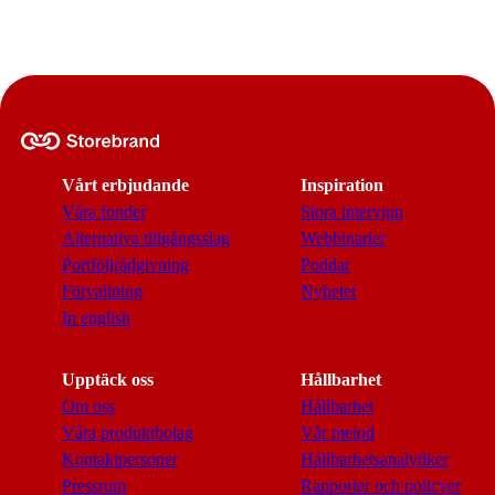
Vårt erbjudande
Inspiration
Våra fonder
Stora intervjun
Alternativa tillgångsslag
Webbinarier
Portföljrådgivning
Poddar
Förvaltning
Nyheter
In english
Upptäck oss
Hållbarhet
Om oss
Hållbarhet
Våra produktbolag
Vår metod
Kontaktpersoner
Hållbarhetsanalytiker
Pressrum
Rapporter och policyer