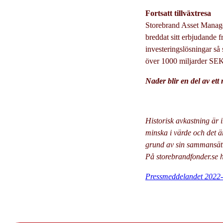
Fortsatt tillväxtresa
Storebrand Asset Managem
breddat sitt erbjudande fr
investeringslösningar så 
över 1000 miljarder SE
Nader blir en del av ett
Historisk avkastning är 
minska i värde och det är
grund av sin sammansätt
På
storebrandfonder.se
h
Pressmeddelandet 2022