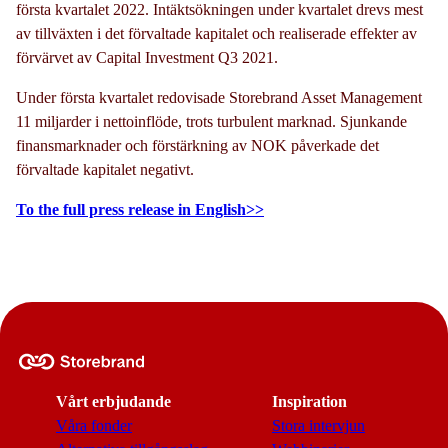
första kvartalet 2022. Intäktsökningen under kvartalet drevs mest
av tillväxten i det förvaltade kapitalet och realiserade effekter av
förvärvet av Capital Investment Q3 2021.
Under första kvartalet redovisade Storebrand Asset Management
11 miljarder i nettoinflöde, trots turbulent marknad. Sjunkande
finansmarknader och förstärkning av NOK påverkade det
förvaltade kapitalet negativt.
To the full press release in English>>
Vårt erbjudande
Inspiration
Våra fonder
Stora intervjun