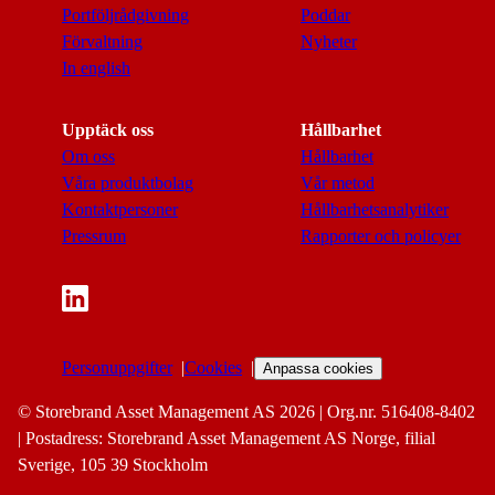
Portföljrådgivning
Poddar
Förvaltning
Nyheter
In english
Upptäck oss
Hållbarhet
Om oss
Hållbarhet
Våra produktbolag
Vår metod
Kontaktpersoner
Hållbarhetsanalytiker
Pressrum
Rapporter och policyer
Personuppgifter
Cookies
Anpassa cookies
© Storebrand Asset Management AS 2026 | Org.nr. 516408-8402
| Postadress: Storebrand Asset Management AS Norge, filial
Sverige, 105 39 Stockholm