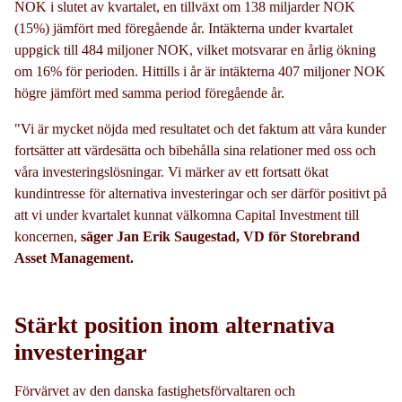
NOK i slutet av kvartalet, en tillväxt om 138 miljarder NOK
(15%) jämfört med föregående år. Intäkterna under kvartalet
uppgick till 484 miljoner NOK, vilket motsvarar en årlig ökning
om 16% för perioden. Hittills i år är intäkterna 407 miljoner NOK
högre jämfört med samma period föregående år.
"Vi är mycket nöjda med resultatet och det faktum att våra kunder
fortsätter att värdesätta och bibehålla sina relationer med oss och
våra investeringslösningar. Vi märker av ett fortsatt ökat
kundintresse för alternativa investeringar och ser därför positivt på
att vi under kvartalet kunnat välkomna Capital Investment till
koncernen,
säger Jan Erik Saugestad, VD för Storebrand
Asset Management.
Stärkt position inom alternativa
investeringar
Förvärvet av den danska fastighetsförvaltaren och