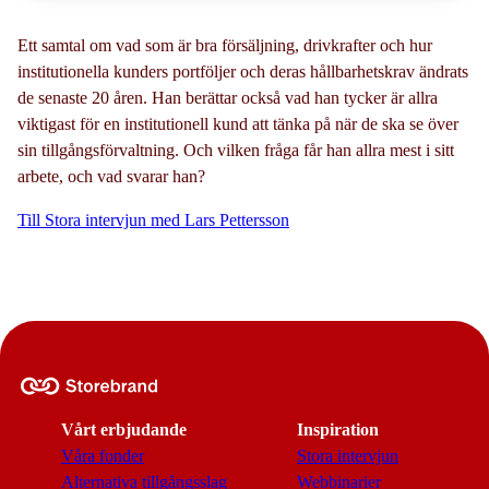
Ett samtal om vad som är bra försäljning, drivkrafter och hur
institutionella kunders portföljer och deras hållbarhetskrav ändrats
de senaste 20 åren. Han berättar också vad han tycker är allra
viktigast för en institutionell kund att tänka på när de ska se över
sin tillgångsförvaltning. Och vilken fråga får han allra mest i sitt
arbete, och vad svarar han?
Till Stora intervjun med Lars Pettersson
Vårt erbjudande
Inspiration
Våra fonder
Stora intervjun
Alternativa tillgångsslag
Webbinarier