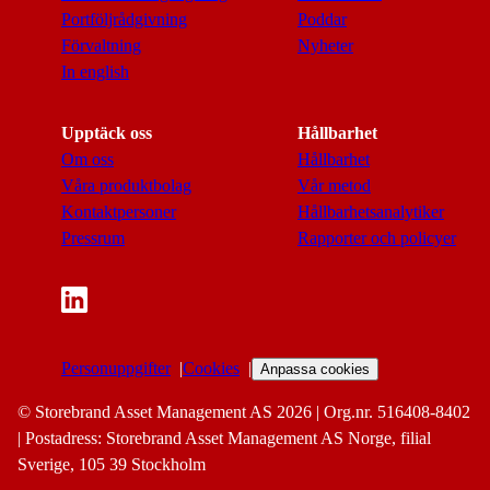
Portföljrådgivning
Poddar
Förvaltning
Nyheter
In english
Upptäck oss
Hållbarhet
Om oss
Hållbarhet
Våra produktbolag
Vår metod
Kontaktpersoner
Hållbarhetsanalytiker
Pressrum
Rapporter och policyer
Personuppgifter
Cookies
Anpassa cookies
© Storebrand Asset Management AS 2026 | Org.nr. 516408-8402
| Postadress: Storebrand Asset Management AS Norge, filial
Sverige, 105 39 Stockholm