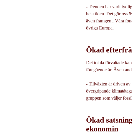
- Trenden har varit tydl
hela tiden. Det gör oss 
även framgent. Våra fonde
övriga Europa.
Ökad efterfråg
Det totala förvaltade kap
föregående år. Även ande
- Tillväxten är driven av 
övergripande klimatåtaga
gruppen som väljer fossi
Ökad satsning
ekonomin