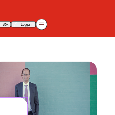
Sök
Logga in