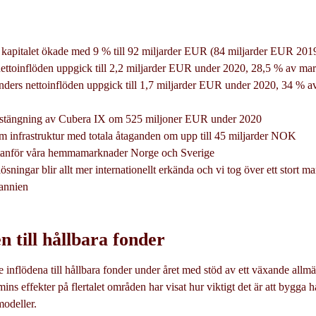
 kapitalet ökade med 9 % till 92 miljarder EUR (84 miljarder EUR 201
ettoinflöden uppgick till 2,2 miljarder EUR under 2020, 28,5 % av ma
nders nettoinflöden uppgick till 1,7 miljarder EUR under 2020, 34 % 
stängning av Cubera IX om 525 miljoner EUR under 2020
 infrastruktur med totala åtaganden om upp till 45 miljarder NOK
anför våra hemmamarknader Norge och Sverige
ösningar blir allt mer internationellt erkända och vi tog över ett stort 
tannien
n till hållbara fonder
 inflödena till hållbara fonder under året med stöd av ett växande allmä
ins effekter på flertalet områden har visat hur viktigt det är att bygga h
modeller.