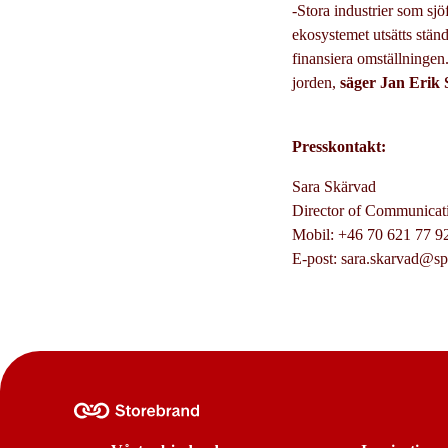
-Stora industrier som sjö
ekosystemet utsätts ständi
finansiera omställningen.
jorden,
säger Jan Erik
Presskontakt:
Sara Skärvad
Director of Communicat
Mobil: +46 70 621 77 9
E-post: sara.skarvad@sp