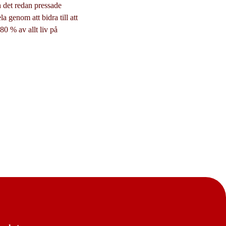
n det redan pressade
a genom att bidra till att
80 % av allt liv på