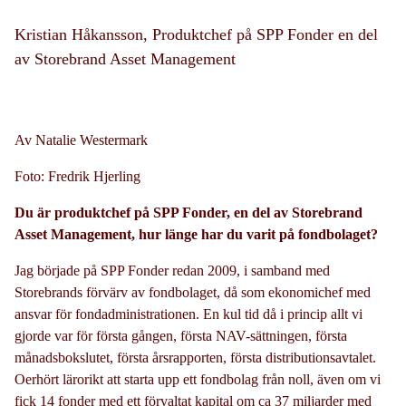
Kristian Håkansson, Produktchef på SPP Fonder en del
av Storebrand Asset Management
Av Natalie Westermark
Foto: Fredrik Hjerling
Du är produktchef på SPP Fonder, en del av Storebrand
Asset Management, hur länge har du varit på fondbolaget?
Jag började på SPP Fonder redan 2009, i samband med
Storebrands förvärv av fondbolaget, då som ekonomichef med
ansvar för fondadministrationen. En kul tid då i princip allt vi
gjorde var för första gången, första NAV-sättningen, första
månadsbokslutet, första årsrapporten, första distributionsavtalet.
Oerhört lärorikt att starta upp ett fondbolag från noll, även om vi
fick 14 fonder med ett förvaltat kapital om ca 37 miljarder med