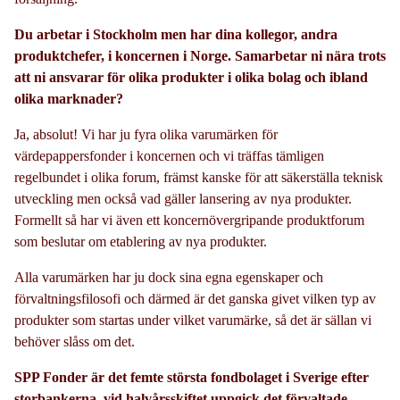
Du arbetar i Stockholm men har dina kollegor, andra
produktchefer, i koncernen i Norge. Samarbetar ni nära trots
att ni ansvarar för olika produkter i olika bolag och ibland
olika marknader?
Ja, absolut! Vi har ju fyra olika varumärken för
värdepappersfonder i koncernen och vi träffas tämligen
regelbundet i olika forum, främst kanske för att säkerställa teknisk
utveckling men också vad gäller lansering av nya produkter.
Formellt så har vi även ett koncernövergripande produktforum
som beslutar om etablering av nya produkter.
Alla varumärken har ju dock sina egna egenskaper och
förvaltningsfilosofi och därmed är det ganska givet vilken typ av
produkter som startas under vilket varumärke, så det är sällan vi
behöver slåss om det.
SPP Fonder är det femte största fondbolaget i Sverige efter
storbankerna, vid halvårsskiftet uppgick det förvaltade