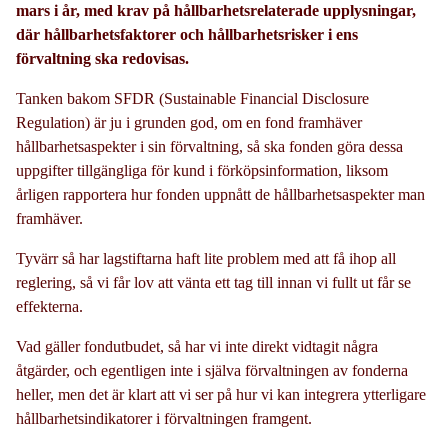
mars i år, med krav på hållbarhetsrelaterade upplysningar,
där hållbarhetsfaktorer och hållbarhetsrisker i ens
förvaltning ska redovisas.
Tanken bakom SFDR (Sustainable Financial Disclosure
Regulation) är ju i grunden god, om en fond framhäver
hållbarhetsaspekter i sin förvaltning, så ska fonden göra dessa
uppgifter tillgängliga för kund i förköpsinformation, liksom
årligen rapportera hur fonden uppnått de hållbarhetsaspekter man
framhäver.
Tyvärr så har lagstiftarna haft lite problem med att få ihop all
reglering, så vi får lov att vänta ett tag till innan vi fullt ut får se
effekterna.
Vad gäller fondutbudet, så har vi inte direkt vidtagit några
åtgärder, och egentligen inte i själva förvaltningen av fonderna
heller, men det är klart att vi ser på hur vi kan integrera ytterligare
hållbarhetsindikatorer i förvaltningen framgent.