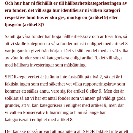
Och hur har ni förhållit er till hållbarhetskategoriseringen av
era fonder, det vill säga hur identifierar ni vilken kategori
respektive fond hos er ska ges, mörkgrön (artikel 9) eller
ljusgrön (artikel 8)?
Samtliga våra fonder har höga hållbarhetskrav och är fossilfria, så
att vi skulle kategorisera våra fonder minst i enlighet med artikel 8
var ju ganska givet från början. Det vi slitit en del med är väl vilka
av våra fonder som vi kategorisera enligt artikel 9, det vill säga
med hållbara investeringar som målsättning.
SFDR-regelverket är ju ännu inte fastställt på nivå 2, så det är i
faktiskt ingen som med säkerhet vet vilka rapporteringskrav som
kommer att ställas ännu, vare sig för artikel 8 eller 9. Men det är
solklart så att vi har ett antal fonder som vi anser, på väldigt goda
grunder, att vi kan kategorisera i enlighet med artikel 9, men där
vi valt en konservativ tillnärmning och än så länge har
kategoriserat i enlighet med artikel 8.
Det kanske också är värt att poängtera att SFDR faktiskt inte är ett