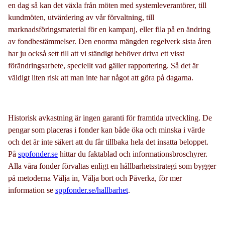
en dag så kan det växla från möten med systemleverantörer, till
kundmöten, utvärdering av vår förvaltning, till
marknadsföringsmaterial för en kampanj, eller fila på en ändring
av fondbestämmelser. Den enorma mängden regelverk sista åren
har ju också sett till att vi ständigt behöver driva ett visst
förändringsarbete, speciellt vad gäller rapportering. Så det är
väldigt liten risk att man inte har något att göra på dagarna.
Historisk avkastning är ingen garanti för framtida utveckling. De
pengar som placeras i fonder kan både öka och minska i värde
och det är inte säkert att du får tillbaka hela det insatta beloppet.
På
sppfonder.se
hittar du faktablad och informationsbroschyrer.
Alla våra fonder förvaltas enligt en hållbarhetsstrategi som bygger
på metoderna Välja in, Välja bort och Påverka, för mer
information se
sppfonder.se/hallbarhet
.