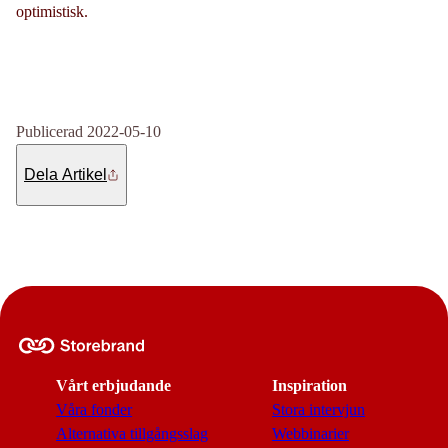
optimistisk.
Publicerad 2022-05-10
Dela Artikel
Vårt erbjudande
Inspiration
Våra fonder
Stora intervjun
Alternativa tillgångsslag
Webbinarier