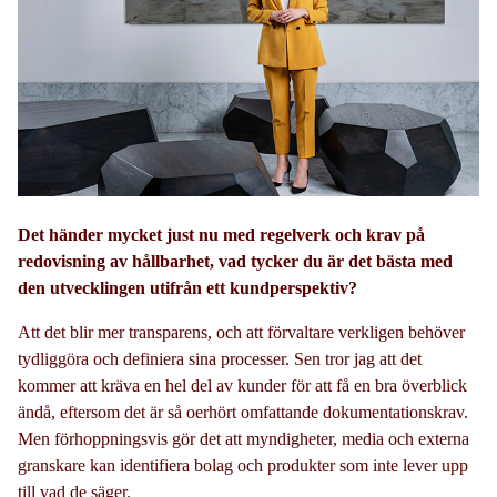
Det händer mycket just nu med regelverk och krav på
redovisning av hållbarhet, vad tycker du är det bästa med
den utvecklingen utifrån ett kundperspektiv?
Att det blir mer transparens, och att förvaltare verkligen behöver
tydliggöra och definiera sina processer. Sen tror jag att det
kommer att kräva en hel del av kunder för att få en bra överblick
ändå, eftersom det är så oerhört omfattande dokumentationskrav.
Men förhoppningsvis gör det att myndigheter, media och externa
granskare kan identifiera bolag och produkter som inte lever upp
till vad de säger.