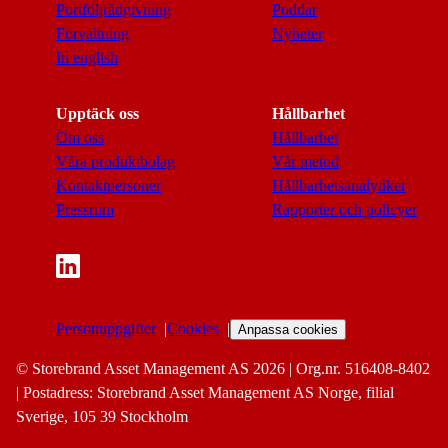
Portföljrådgivning
Poddar
Förvaltning
Nyheter
In english
Upptäck oss
Hållbarhet
Om oss
Hållbarhet
Våra produktbolag
Vår metod
Kontaktpersoner
Hållbarhetsanalytiker
Pressrum
Rapporter och policyer
Personuppgifter
Cookies
Anpassa cookies
© Storebrand Asset Management AS 2026 | Org.nr. 516408-8402
| Postadress: Storebrand Asset Management AS Norge, filial
Sverige, 105 39 Stockholm