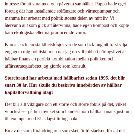
intresse för att vara med och påverka samhället. Pappa hade eget
företag där han installerade solfångare och värmepumpar och
mamma har arbetat med politik största delen av mitt liv. Vi
återvann allt som gick att återvinna, hade egen kompost och köpte
bara ekologiska eller närproducerade varor.
Klimat- och jämställdhetsfrågor var de som fick mig att först vilja
engagera mig politiskt, men när jag nu vill jobba i näringslivet är
hållbar finans en perfekt kombination mellan politiken och
affärsstrategiarbetet jag gjorde som konsult.
Storebrand har arbetat med hållbarhet sedan 1995, det blir
snart 30 år. Hur skulle du beskriva innebörden av hållbar
kapitalförvaltning idag?
Det blir allt viktigare och ett större och större fokus på det, vilket
vi också ser på hur mycket som händer inom hållbar finans just nu
till exempel med EUs lagstiftningspaket.
En av de stora förändringarna som skett är förståelsen för att det