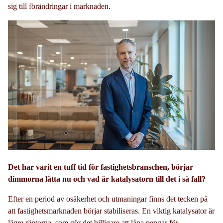
sig till förändringar i marknaden.
Det har varit en tuff tid för fastighetsbranschen, börjar
dimmorna lätta nu och vad är katalysatorn till det i så fall?
Efter en period av osäkerhet och utmaningar finns det tecken på
att fastighetsmarknaden börjar stabiliseras. En viktig katalysator är
lägre räntorna, som gör det billigare att låna pengar för