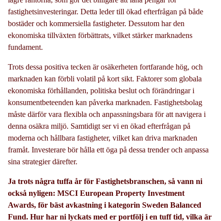
fastighetsinvesteringar. Detta leder till ökad efterfrågan på både
bostäder och kommersiella fastigheter. Dessutom har den
ekonomiska tillväxten förbättrats, vilket stärker marknadens
fundament.
Trots dessa positiva tecken är osäkerheten fortfarande hög, och
marknaden kan förbli volatil på kort sikt. Faktorer som globala
ekonomiska förhållanden, politiska beslut och förändringar i
konsumentbeteenden kan påverka marknaden. Fastighetsbolag
måste därför vara flexibla och anpassningsbara för att navigera i
denna osäkra miljö. Samtidigt ser vi en ökad efterfrågan på
moderna och hållbara fastigheter, vilket kan driva marknaden
framåt. Investerare bör hålla ett öga på dessa trender och anpassa
sina strategier därefter.
Ja trots några tuffa år för Fastighetsbranschen, så vann ni
också nyligen: MSCI European Property Investment
Awards, för bäst avkastning i kategorin Sweden Balanced
Fund. Hur har ni lyckats med er portfölj i en tuff tid, vilka är