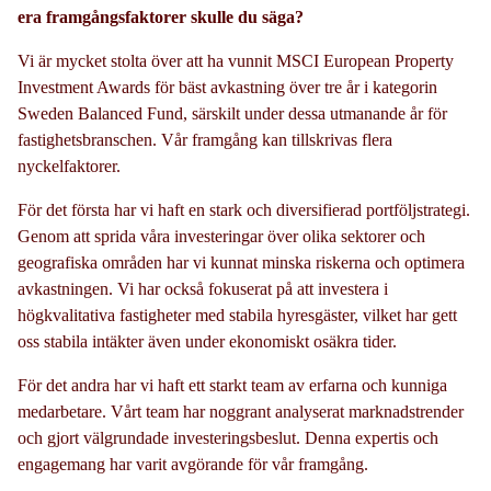
era framgångsfaktorer skulle du säga?
Vi är mycket stolta över att ha vunnit MSCI European Property
Investment Awards för bäst avkastning över tre år i kategorin
Sweden Balanced Fund, särskilt under dessa utmanande år för
fastighetsbranschen. Vår framgång kan tillskrivas flera
nyckelfaktorer.
För det första har vi haft en stark och diversifierad portföljstrategi.
Genom att sprida våra investeringar över olika sektorer och
geografiska områden har vi kunnat minska riskerna och optimera
avkastningen. Vi har också fokuserat på att investera i
högkvalitativa fastigheter med stabila hyresgäster, vilket har gett
oss stabila intäkter även under ekonomiskt osäkra tider.
För det andra har vi haft ett starkt team av erfarna och kunniga
medarbetare. Vårt team har noggrant analyserat marknadstrender
och gjort välgrundade investeringsbeslut. Denna expertis och
engagemang har varit avgörande för vår framgång.