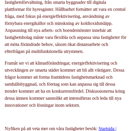
fastighetsförvaltning, från smarta byggnader till digitala
plattformar för hyresgäster. Hållbarhet fortsätter att vara en central
fråga, med fokus på energieffektivisering, användning av
förnybara energikällor och minskning av koldioxidutsläpp.
Anpassning till nya arbets- och boendemönster innebär att
fastighetsbolag måste vara flexibla och anpassa sina fastigheter för
att möta förändrade behov, såsom ökat distansarbete och
efterfrågan på multifunktionella utrymmen.
Framåt ser vi att klimatförändringar, energieffektivisering och
utvecklingen av smarta städer kommer att bli allt viktigare. Dessa
frågor kommer att forma framtidens fastighetsmarknad och
samhällsbyggnad, och företag som kan anpassa sig till dessa
trender kommer att ha en konkurrensfördel. Diskussionerna kring
dessa ämnen kommer sannolikt att intensifieras och leda till nya
innovationer och lösningar inom sektorn.
Nyfiken på att veta mer om våra fastigheter besök:
Startsida |