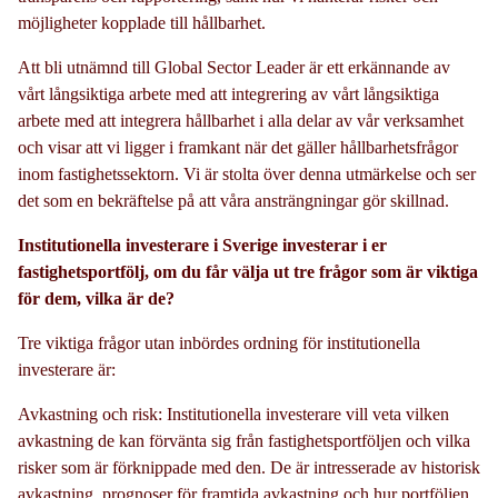
möjligheter kopplade till hållbarhet.
Att bli utnämnd till Global Sector Leader är ett erkännande av
vårt långsiktiga arbete med att integrering av vårt långsiktiga
arbete med att integrera hållbarhet i alla delar av vår verksamhet
och visar att vi ligger i framkant när det gäller hållbarhetsfrågor
inom fastighetssektorn. Vi är stolta över denna utmärkelse och ser
det som en bekräftelse på att våra ansträngningar gör skillnad.
Institutionella investerare i Sverige investerar i er
fastighetsportfölj, om du får välja ut tre frågor som är viktiga
för dem, vilka är de?
Tre viktiga frågor utan inbördes ordning för institutionella
investerare är:
Avkastning och risk: Institutionella investerare vill veta vilken
avkastning de kan förvänta sig från fastighetsportföljen och vilka
risker som är förknippade med den. De är intresserade av historisk
avkastning, prognoser för framtida avkastning och hur portföljen