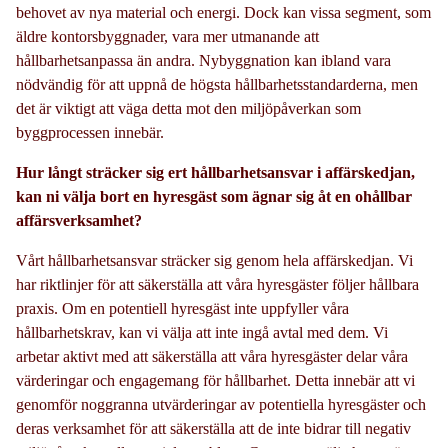
behovet av nya material och energi. Dock kan vissa segment, som
äldre kontorsbyggnader, vara mer utmanande att
hållbarhetsanpassa än andra. Nybyggnation kan ibland vara
nödvändig för att uppnå de högsta hållbarhetsstandarderna, men
det är viktigt att väga detta mot den miljöpåverkan som
byggprocessen innebär.
Hur långt sträcker sig ert hållbarhetsansvar i affärskedjan,
kan ni välja bort en hyresgäst som ägnar sig åt en ohållbar
affärsverksamhet?
Vårt hållbarhetsansvar sträcker sig genom hela affärskedjan. Vi
har riktlinjer för att säkerställa att våra hyresgäster följer hållbara
praxis. Om en potentiell hyresgäst inte uppfyller våra
hållbarhetskrav, kan vi välja att inte ingå avtal med dem. Vi
arbetar aktivt med att säkerställa att våra hyresgäster delar våra
värderingar och engagemang för hållbarhet. Detta innebär att vi
genomför noggranna utvärderingar av potentiella hyresgäster och
deras verksamhet för att säkerställa att de inte bidrar till negativ