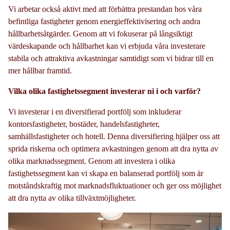
Vi arbetar också aktivt med att förbättra prestandan hos våra
befintliga fastigheter genom energieffektivisering och andra
hållbarhetsåtgärder. Genom att vi fokuserar på långsiktigt
värdeskapande och hållbarhet kan vi erbjuda våra investerare
stabila och attraktiva avkastningar samtidigt som vi bidrar till en
mer hållbar framtid.
Vilka olika fastighetssegment investerar ni i och varför?
Vi investerar i en diversifierad portfölj som inkluderar
kontorsfastigheter, bostäder, handelsfastigheter,
samhällsfastigheter och hotell. Denna diversifiering hjälper oss att
sprida riskerna och optimera avkastningen genom att dra nytta av
olika marknadssegment. Genom att investera i olika
fastighetssegment kan vi skapa en balanserad portfölj som är
motståndskraftig mot marknadsfluktuationer och ger oss möjlighet
att dra nytta av olika tillväxtmöjligheter.