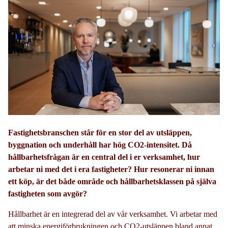
Fastighetsbranschen står för en stor del av utsläppen,
byggnation och underhåll har hög CO2-intensitet. Då
hållbarhetsfrågan är en central del i er verksamhet, hur
arbetar ni med det i era fastigheter? Hur resonerar ni innan
ett köp, är det både område och hållbarhetsklassen på själva
fastigheten som avgör?
Hållbarhet är en integrerad del av vår verksamhet. Vi arbetar med
att minska energiförbrukningen och CO2-utsläppen bland annat