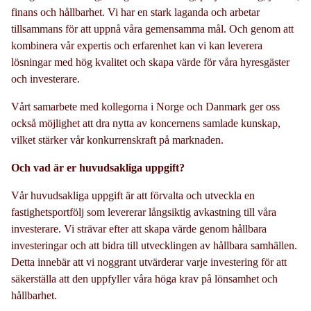
finans och hållbarhet. Vi har en stark laganda och arbetar
tillsammans för att uppnå våra gemensamma mål. Och genom att
kombinera vår expertis och erfarenhet kan vi kan leverera
lösningar med hög kvalitet och skapa värde för våra hyresgäster
och investerare.
Vårt samarbete med kollegorna i Norge och Danmark ger oss
också möjlighet att dra nytta av koncernens samlade kunskap,
vilket stärker vår konkurrenskraft på marknaden.
Och vad är er huvudsakliga uppgift?
Vår huvudsakliga uppgift är att förvalta och utveckla en
fastighetsportfölj som levererar långsiktig avkastning till våra
investerare. Vi strävar efter att skapa värde genom hållbara
investeringar och att bidra till utvecklingen av hållbara samhällen.
Detta innebär att vi noggrant utvärderar varje investering för att
säkerställa att den uppfyller våra höga krav på lönsamhet och
hållbarhet.