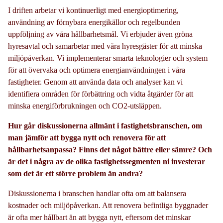
I driften arbetar vi kontinuerligt med energioptimering,
användning av förnybara energikällor och regelbunden
uppföljning av våra hållbarhetsmål. Vi erbjuder även gröna
hyresavtal och samarbetar med våra hyresgäster för att minska
miljöpåverkan. Vi implementerar smarta teknologier och system
för att övervaka och optimera energianvändningen i våra
fastigheter. Genom att använda data och analyser kan vi
identifiera områden för förbättring och vidta åtgärder för att
minska energiförbrukningen och CO2-utsläppen.
Hur går diskussionerna allmänt i fastighetsbranschen, om
man jämför att bygga nytt och renovera för att
hållbarhetsanpassa? Finns det något bättre eller sämre? Och
är det i några av de olika fastighetssegmenten ni investerar
som det är ett större problem än andra?
Diskussionerna i branschen handlar ofta om att balansera
kostnader och miljöpåverkan. Att renovera befintliga byggnader
är ofta mer hållbart än att bygga nytt, eftersom det minskar