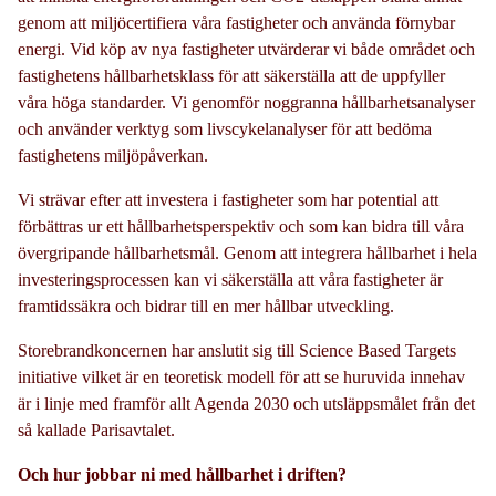
genom att miljöcertifiera våra fastigheter och använda förnybar
energi. Vid köp av nya fastigheter utvärderar vi både området och
fastighetens hållbarhetsklass för att säkerställa att de uppfyller
våra höga standarder. Vi genomför noggranna hållbarhetsanalyser
och använder verktyg som livscykelanalyser för att bedöma
fastighetens miljöpåverkan.
Vi strävar efter att investera i fastigheter som har potential att
förbättras ur ett hållbarhetsperspektiv och som kan bidra till våra
övergripande hållbarhetsmål. Genom att integrera hållbarhet i hela
investeringsprocessen kan vi säkerställa att våra fastigheter är
framtidssäkra och bidrar till en mer hållbar utveckling.
Storebrandkoncernen har anslutit sig till Science Based Targets
initiative vilket är en teoretisk modell för att se huruvida innehav
är i linje med framför allt Agenda 2030 och utsläppsmålet från det
så kallade Parisavtalet.
Och hur jobbar ni med hållbarhet i driften?