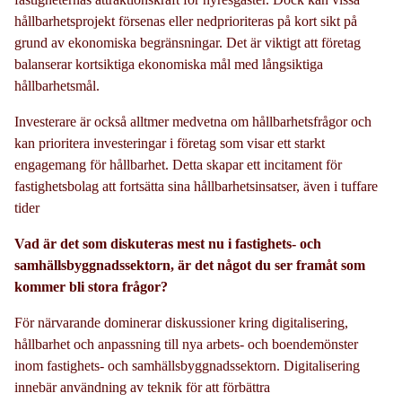
hållbarhetsprojekt försenas eller nedprioriteras på kort sikt på
grund av ekonomiska begränsningar. Det är viktigt att företag
balanserar kortsiktiga ekonomiska mål med långsiktiga
hållbarhetsmål.
Investerare är också alltmer medvetna om hållbarhetsfrågor och
kan prioritera investeringar i företag som visar ett starkt
engagemang för hållbarhet. Detta skapar ett incitament för
fastighetsbolag att fortsätta sina hållbarhetsinsatser, även i tuffare
tider
Vad är det som diskuteras mest nu i fastighets- och
samhällsbyggnadssektorn, är det något du ser framåt som
kommer bli stora frågor?
För närvarande dominerar diskussioner kring digitalisering,
hållbarhet och anpassning till nya arbets- och boendemönster
inom fastighets- och samhällsbyggnadssektorn. Digitalisering
innebär användning av teknik för att förbättra