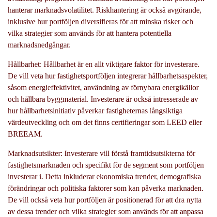
hanterar marknadsvolatilitet. Riskhantering är också avgörande,
inklusive hur portföljen diversifieras för att minska risker och
vilka strategier som används för att hantera potentiella
marknadsnedgångar.
Hållbarhet: Hållbarhet är en allt viktigare faktor för investerare.
De vill veta hur fastighetsportföljen integrerar hållbarhetsaspekter,
såsom energieffektivitet, användning av förnybara energikällor
och hållbara byggmaterial. Investerare är också intresserade av
hur hållbarhetsinitiativ påverkar fastigheternas långsiktiga
värdeutveckling och om det finns certifieringar som LEED eller
BREEAM.
Marknadsutsikter: Investerare vill förstå framtidsutsikterna för
fastighetsmarknaden och specifikt för de segment som portföljen
investerar i. Detta inkluderar ekonomiska trender, demografiska
förändringar och politiska faktorer som kan påverka marknaden.
De vill också veta hur portföljen är positionerad för att dra nytta
av dessa trender och vilka strategier som används för att anpassa