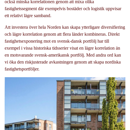
också minska korrelationen genom att mixa olika
fastighetssegment där exempelvis bostäder och logistik uppvisar
ett relativt lägre samband.
Att investera över hela Norden kan skapa ytterligare diversifiering
och lägre korrelation genom att flera länder kombineras. Direkt
fastighetsexponering mot en svensk-dansk portfölj har till
exempel i vissa historiska tidsserier visat en lägre korrelation än
en motsvarande svensk-amerikansk portfölj. Med andra ord kan
vi öka den riskjusterade avkastningen genom att skapa nordiska
fastighetsportföljer.