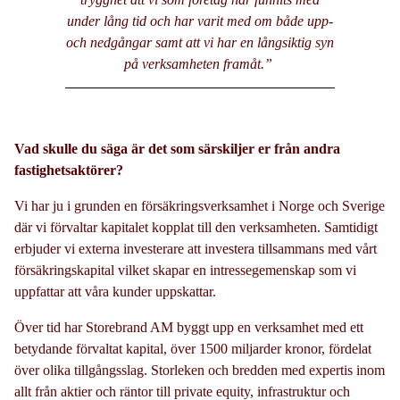
under lång tid och har varit med om både upp-
och nedgångar samt att vi har en långsiktig syn
på verksamheten framåt.”
Vad skulle du säga är det som särskiljer er från andra
fastighetsaktörer?
Vi har ju i grunden en försäkringsverksamhet i Norge och Sverige
där vi förvaltar kapitalet kopplat till den verksamheten. Samtidigt
erbjuder vi externa investerare att investera tillsammans med vårt
försäkringskapital vilket skapar en intressegemenskap som vi
uppfattar att våra kunder uppskattar.
Över tid har Storebrand AM byggt upp en verksamhet med ett
betydande förvaltat kapital, över 1500 miljarder kronor, fördelat
över olika tillgångsslag. Storleken och bredden med expertis inom
allt från aktier och räntor till private equity, infrastruktur och