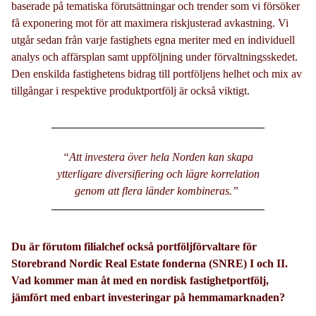
baserade på tematiska förutsättningar och trender som vi försöker
få exponering mot för att maximera riskjusterad avkastning. Vi
utgår sedan från varje fastighets egna meriter med en individuell
analys och affärsplan samt uppföljning under förvaltningsskedet.
Den enskilda fastighetens bidrag till portföljens helhet och mix av
tillgångar i respektive produktportfölj är också viktigt.
“Att investera över hela Norden kan skapa
ytterligare diversifiering och lägre korrelation
genom att flera länder kombineras.”
Du är förutom filialchef också portföljförvaltare för
Storebrand Nordic Real Estate fonderna (SNRE) I och II.
Vad kommer man åt med en nordisk fastighetportfölj,
jämfört med enbart investeringar på hemmamarknaden?