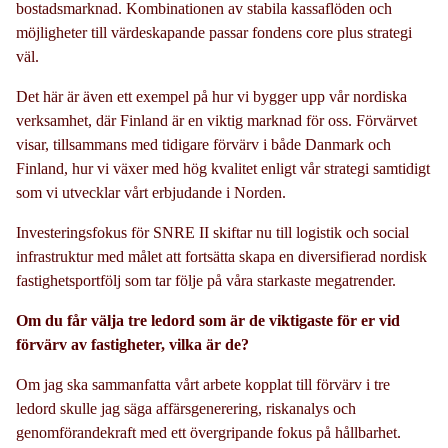
bostadsmarknad. Kombinationen av stabila kassaflöden och
möjligheter till värdeskapande passar fondens core plus strategi
väl.
Det här är även ett exempel på hur vi bygger upp vår nordiska
verksamhet, där Finland är en viktig marknad för oss. Förvärvet
visar, tillsammans med tidigare förvärv i både Danmark och
Finland, hur vi växer med hög kvalitet enligt vår strategi samtidigt
som vi utvecklar vårt erbjudande i Norden.
Investeringsfokus för SNRE II skiftar nu till logistik och social
infrastruktur med målet att fortsätta skapa en diversifierad nordisk
fastighetsportfölj som tar följe på våra starkaste megatrender.
Om du får välja tre ledord som är de viktigaste för er vid
förvärv av fastigheter, vilka är de?
Om jag ska sammanfatta vårt arbete kopplat till förvärv i tre
ledord skulle jag säga affärsgenerering, riskanalys och
genomförandekraft med ett övergripande fokus på hållbarhet.