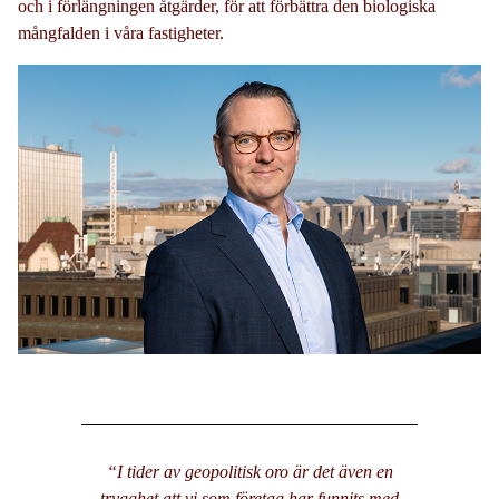
och i förlängningen åtgärder, för att förbättra den biologiska
mångfalden i våra fastigheter.
“I tider av geopolitisk oro är det även en
trygghet att vi som företag har funnits med