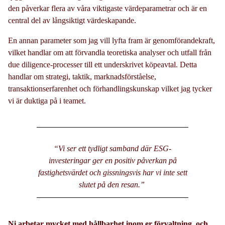
den påverkar flera av våra viktigaste värdeparametrar och är en
central del av långsiktigt värdeskapande.
En annan parameter som jag vill lyfta fram är genomförandekraft,
vilket handlar om att förvandla teoretiska analyser och utfall från
due diligence-processer till ett underskrivet köpeavtal. Detta
handlar om strategi, taktik, marknadsförståelse,
transaktionserfarenhet och förhandlingskunskap vilket jag tycker
vi är duktiga på i teamet.
“Vi ser ett tydligt samband där ESG-
investeringar ger en positiv påverkan på
fastighetsvärdet och gissningsvis har vi inte sett
slutet på den resan.”
Ni arbetar mycket med hållbarhet inom er förvaltning, och