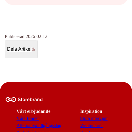
Publicerad 2026-02-12
Dela Artikel
Vårt erbjudande
Inspiration
Våra fonder
Stora intervjun
Alternativa tillgångsslag
Webbinarier