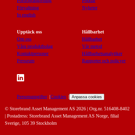
Portföljrådgivning
Poddar
Förvaltning
Nyheter
In english
Upptäck oss
Hållbarhet
Om oss
Hållbarhet
Våra produktbolag
Vår metod
Kontaktpersoner
Hållbarhetsanalytiker
Pressrum
Rapporter och policyer
Personuppgifter
Cookies
Anpassa cookies
© Storebrand Asset Management AS 2026 | Org.nr. 516408-8402
| Postadress: Storebrand Asset Management AS Norge, filial
Sverige, 105 39 Stockholm