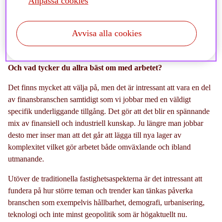
Anpassa cookies
noggrannhet i siffror med förmågan att bygga
goda relationer är väldigt stimulerande.”
Avvisa alla cookies
Och vad tycker du allra bäst om med arbetet?
Det finns mycket att välja på, men det är intressant att vara en del
av finansbranschen samtidigt som vi jobbar med en väldigt
specifik underliggande tillgång. Det gör att det blir en spännande
mix av finansiell och industriell kunskap. Ju längre man jobbar
desto mer inser man att det går att lägga till nya lager av
komplexitet vilket gör arbetet både omväxlande och ibland
utmanande.
Utöver de traditionella fastighetsaspekterna är det intressant att
fundera på hur större teman och trender kan tänkas påverka
branschen som exempelvis hållbarhet, demografi, urbanisering,
teknologi och inte minst geopolitik som är högaktuellt nu.