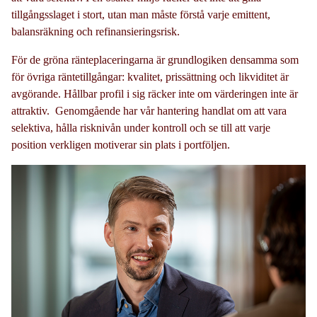
tillgångsslaget i stort, utan man måste förstå varje emittent,
balansräkning och refinansieringsrisk.
För de gröna ränteplaceringarna är grundlogiken densamma som
för övriga räntetillgångar: kvalitet, prissättning och likviditet är
avgörande. Hållbar profil i sig räcker inte om värderingen inte är
attraktiv. Genomgående har vår hantering handlat om att vara
selektiva, hålla risknivån under kontroll och se till att varje
position verkligen motiverar sin plats i portföljen.