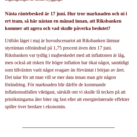
Nästa räntebesked är 17 juni. Hur tror marknaden och ni i
ert team, så här nästan en månad innan, att Riksbanken
kommer att agera och vad skulle påverka beslutet?
Utifrån läget i maj är huvudscenariot att Riksbanken lämnar
styrräntan oförändrad på 1,75 procent även den 17 juni.
Riksbanken var tydlig i majbeskedet med att inflationen är låg,
men också att risken för högre inflation har ökat något, samtidigt
som tillväxten varit något svagare än förväntat i början av året.
Det talar för att man vill se mer data innan man gör någon
förändring. För marknaden blir därför de kommande
inflationsutfallen viktigast, särskilt om vi skulle få tecken på att
prisökningarna åter biter sig fast eller att energirelaterade effekter
spiller över bredare i ekonomin.