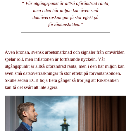
“ Vår utgångspunkt är alltså oförändrad ränta,
men i den här miljön kan även små
dataöverraskningar få stor effekt på
förväntansbilden.
”
Även kronan, svensk arbetsmarknad och signaler från omvärlden
spelar roll, men inflationen är fortfarande nyckeln. Vår
utgångspunkt är alltså oförändrad ränta, men i den här miljön kan
även små dataöverraskningar få stor effekt på förväntansbilden.
Skulle sedan ECB höja flera gånger så tror jag att Riksbanken
kan få det svårt att inte agera.