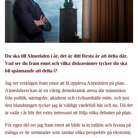
Du ska till Almedalen i år, det är ditt första år att delta där.
Vad ser du fram emot och vilka diskussioner tycker du ska
bli spännande att delta i?
Jag ser verkligen fram emot att få uppleva Almedalen på plats.
Almedalsveckan är en viktig demokratisk arena där människor
från politik, näringsliv, akademi och civilsamhälle möts, och just
den blandningen tycker jag är väldigt värdefull här och nu. Då det
är valår i år blir det extra intressant att följa olika debatter på plats.
För egen del ser jag fram emot att både ta in miljön och lyssna på
många av de seminarier som samlar olika perspektiv på ekonomi,