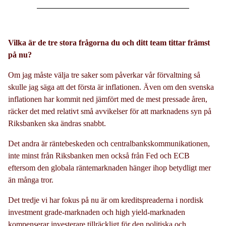
Vilka är de tre stora frågorna du och ditt team tittar främst
på nu?
Om jag måste välja tre saker som påverkar vår förvaltning så
skulle jag säga att det första är inflationen. Även om den svenska
inflationen har kommit ned jämfört med de mest pressade åren,
räcker det med relativt små avvikelser för att marknadens syn på
Riksbanken ska ändras snabbt.
Det andra är räntebeskeden och centralbankskommunikationen,
inte minst från Riksbanken men också från Fed och ECB
eftersom den globala räntemarknaden hänger ihop betydligt mer
än många tror.
Det tredje vi har fokus på nu är om kreditspreaderna i nordisk
investment grade-marknaden och high yield-marknaden
kompenserar investerare tillräckligt för den politiska och