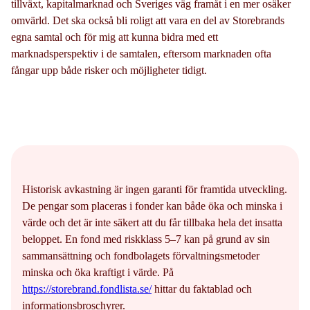
tillväxt, kapitalmarknad och Sveriges väg framåt i en mer osäker
omvärld. Det ska också bli roligt att vara en del av Storebrands
egna samtal och för mig att kunna bidra med ett
marknadsperspektiv i de samtalen, eftersom marknaden ofta
fångar upp både risker och möjligheter tidigt.
Historisk avkastning är ingen garanti för framtida utveckling.
De pengar som placeras i fonder kan både öka och minska i
värde och det är inte säkert att du får tillbaka hela det insatta
beloppet. En fond med riskklass 5–7 kan på grund av sin
sammansättning och fondbolagets förvaltningsmetoder
minska och öka kraftigt i värde. På
https://storebrand.fondlista.se/
hittar du faktablad och
informationsbroschyrer.