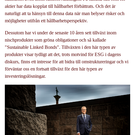
aktier har data kopplat till hållbarhet förbättrats. Och det är
naturligt att ta hänsyn till denna data när man belyser risker och
möjligheter utifrån ett hållbarhetsperspektiv.
Dessutom har vi under de senaste 10 åren sett tillväxt inom
nischprodukter som gröna obligationer och så kallade
"Sustainable Linked Bonds". Tillväxten i den här typen av
produkter visar tydligt att det, trots motvind för ESG i dagens
diskurs, finns ett intresse för att bidra till omstruktureringar och vi
förväntar oss en fortsatt tillväxt för den här typen av
investeringslösningar.