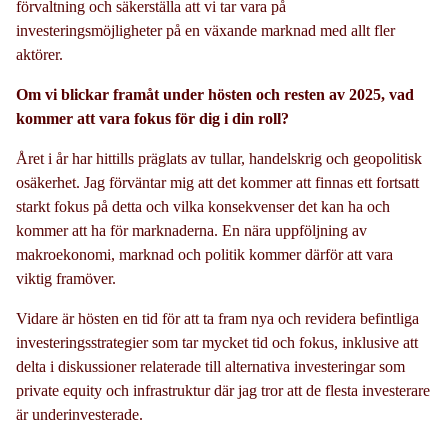
förvaltning och säkerställa att vi tar vara på
investeringsmöjligheter på en växande marknad med allt fler
aktörer.
Om vi blickar framåt under hösten och resten av 2025, vad
kommer att vara fokus för dig i din roll?
Året i år har hittills präglats av tullar, handelskrig och geopolitisk
osäkerhet. Jag förväntar mig att det kommer att finnas ett fortsatt
starkt fokus på detta och vilka konsekvenser det kan ha och
kommer att ha för marknaderna. En nära uppföljning av
makroekonomi, marknad och politik kommer därför att vara
viktig framöver.
Vidare är hösten en tid för att ta fram nya och revidera befintliga
investeringsstrategier som tar mycket tid och fokus, inklusive att
delta i diskussioner relaterade till alternativa investeringar som
private equity och infrastruktur där jag tror att de flesta investerare
är underinvesterade.