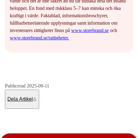
värde och det är inte säkert att du får tillbaka hela det insatta
beloppet. En fond med riskklass 5–7 kan minska och öka
kraftigt i värde. Faktablad, informationsbroschyrer,
hållbarhetsrelaterade upplysningar samt information om
investerares rättigheter finns på
www.storebrand.se
och
www.storebrand.se/rattigheter.
Publicerad 2025-09-11
Dela Artikel