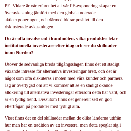
PE. Vidare är vår erfarenhet att vår PE-exponering skapar en
överavkastning jämfört med den globala noterade
aktieexponeringen, och därmed bidrar positivt till den
riskjusterade avkastningen.
Du är ofta involverad i kundmöten, vilka produkter letar
institutionella investerare efter idag och ser du skillnader
inom Norden?
Utöver de sedvanliga breda tillgångsslagen finns det ett stadigt
växande intresse för alternativa investeringar brett, och det är
något som ofta diskuteras i möten med våra kunder och partners.
Jag är övertygad om att vi kommer att se en stadigt ökande
allokering till alternativa investeringar eftersom detta har varit, och
är en tydlig trend. Dessutom finns det generellt sett en god
efterfrågan på produkter med tydligt alfa.
Visst finns det en del skillnader mellan de olika länderna utifrån
hur man har en tradition av att investera, men detta speglar sig i