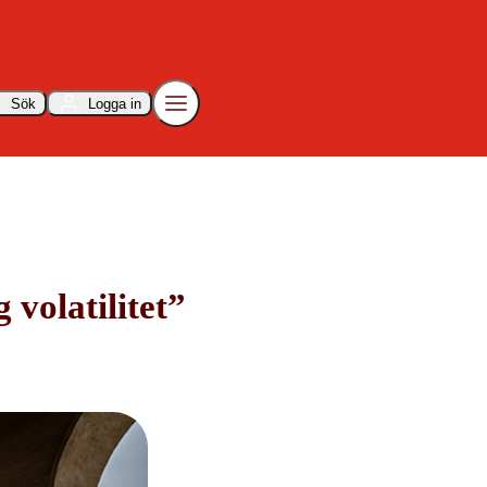
Sök
Logga in
 volatilitet”