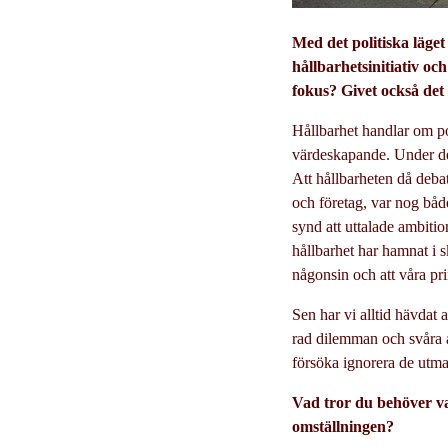
Med det politiska läget
hållbarhetsinitiativ o
fokus? Givet också det s
Hållbarhet handlar om po
värdeskapande. Under de 
Att hållbarheten då debat
och företag, var nog båd
synd att uttalade ambition
hållbarhet har hamnat i 
någonsin och att våra prin
Sen har vi alltid hävdat 
rad dilemman och svåra a
försöka ignorera de utma
Vad tror du behöver va
omställningen?