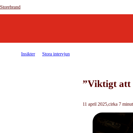
Storebrand
Storebrand
Insikter
Stora intervjun
Bård Bringedal
”Viktigt att
11 april 2025
cirka 7 minut