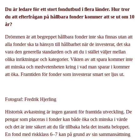
Du är ledare för ett stort fondutbud i flera länder. Hur tror
du att efterfrågan på hållbara fonder kommer att se ut om 10
år?
Drömmen är att begreppet hållbara fonder inte ska finnas utan att
alla fonder ska ta hänsyn till hållbarhet när de investerar, det ska
vara den generella standarden och att du i stället väljer mellan
olika inriktningar och kategorier. Vikten av att spara kommer inte
att minska och medvetenheten kring i vad man sparar i kommer
att öka. Framtiden för fonder som investerar smart ser ljus ut.
Fotograf: Fredrik Hjerling
Historisk avkastning är ingen garanti för framtida utveckling. De
pengar som placeras i fonder kan både öka och minska i värde
och det är inte säkert att du får tillbaka hela det insatta beloppet.
En fond med riskklass 6–7 kan på grund av sin sammansättning