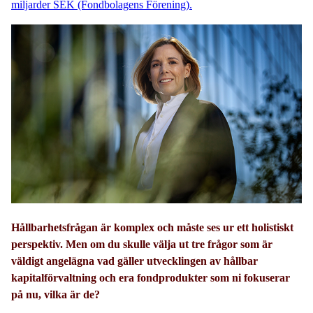
miljarder SEK (Fondbolagens Förening).
Hållbarhetsfrågan är komplex och måste ses ur ett holistiskt
perspektiv. Men om du skulle välja ut tre frågor som är
väldigt angelägna vad gäller utvecklingen av hållbar
kapitalförvaltning och era fondprodukter som ni fokuserar
på nu, vilka är de?