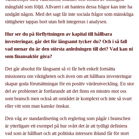
mångfald som följd. Allvaret i att hantera dessa frågor kan inte ha
undgått någon. Med det sagt får inte sociala frågor som mänskliga
rättigheter tappas bort utan helt integreras i analysen.
Hur ser du på förflyttningen av kapital till hållbara
investeringar, går det för långsamt tycker du? Och i så fall
vad menar du är den största anledningen till det? Vad kan ni
som finansaktör göra?
Det går absolut för långsamt så vi får helt enkelt fortsätta
missionera om viktigheten och även om att hållbara investeringar
skapar goda förutsättningar för en positiv värdeutveckling. En stor
del av problemet är fortfarande att det finns en misstro mot oss
som bransch men också att området är komplext och inte så svart
eller vitt som man kanske önskar.
Den våg av standardisering och reglering som pågår i branschen
är ytterligare ett exempel på hur svårt det är att tydligt definiera
vad som är hållbart och att politiska intressen ibland får för stort