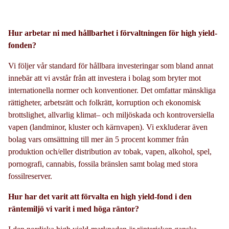
Hur arbetar ni med hållbarhet i förvaltningen för high yield-
fonden?
Vi följer vår standard för hållbara investeringar som bland annat
innebär att vi avstår från att investera i bolag som bryter mot
internationella normer och konventioner. Det omfattar mänskliga
rättigheter, arbetsrätt och folkrätt, korruption och ekonomisk
brottslighet, allvarlig klimat– och miljöskada och kontroversiella
vapen (landminor, kluster och kärnvapen). Vi exkluderar även
bolag vars omsättning till mer än 5 procent kommer från
produktion och/eller distribution av tobak, vapen, alkohol, spel,
pornografi, cannabis, fossila bränslen samt bolag med stora
fossilreserver.
Hur har det varit att förvalta en high yield-fond i den
räntemiljö vi varit i med höga räntor?