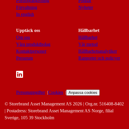
Portföljrådgivning
Poddar
Förvaltning
Nyheter
In english
Upptäck oss
Hållbarhet
Om oss
Hållbarhet
Våra produktbolag
Vår metod
Kontaktpersoner
Hållbarhetsanalytiker
Pressrum
Rapporter och policyer
Personuppgifter
Cookies
Anpassa cookies
© Storebrand Asset Management AS 2026 | Org.nr. 516408-8402
| Postadress: Storebrand Asset Management AS Norge, filial
Sverige, 105 39 Stockholm