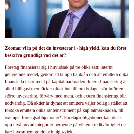
Zoomar vi in på det du investerar i - high yield, kan du först
beskriva grundligt vad det är?
Företag finansierar sig i huvudsak på tre olika sätt: internt
genererade medel, genom att ta upp banklån och att emittera olika
finansiella instrument på kapitalmarknaden. Intern finansiering är
alltid billigast men räcker oftast inte till om bolaget står inför en
större investering, förvärv med mera, och extern finansiering blir
nödvändig. Då aktier är dyrast att emittera väljer bolag i stället att
försöka emittera olika ränteinstrument på kapitalmarknaden, till
exempel företagsobligationer*. Företagsobligationer kan delas
upp i två huvudkategorier beroende på vilken kreditvärdighet de
har: investment grade och high-yield.