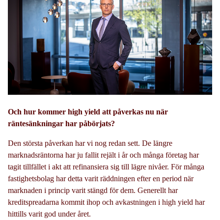
Och hur kommer high yield att påverkas nu när
räntesänkningar har påbörjats?
Den största påverkan har vi nog redan sett. De längre
marknadsräntorna har ju fallit rejält i år och många företag har
tagit tillfället i akt att refinansiera sig till lägre nivåer. För många
fastighetsbolag har detta varit räddningen efter en period när
marknaden i princip varit stängd för dem. Generellt har
kreditspreadarna kommit ihop och avkastningen i high yield har
hittills varit god under året.