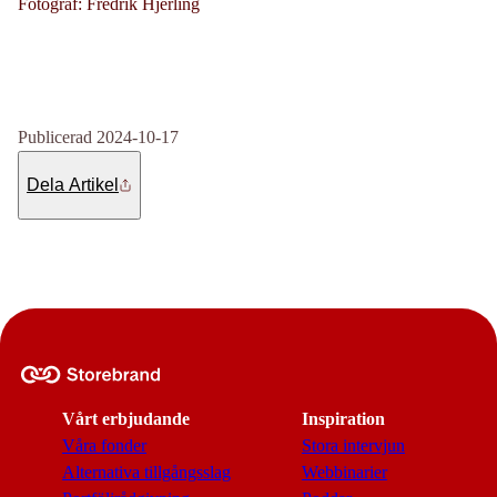
Fotograf: Fredrik Hjerling
Publicerad 2024-10-17
Dela Artikel
Vårt erbjudande
Inspiration
Våra fonder
Stora intervjun
Alternativa tillgångsslag
Webbinarier