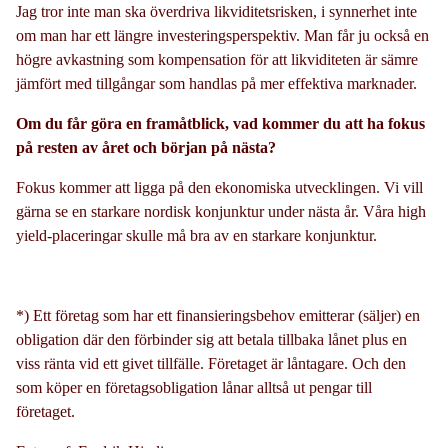
Jag tror inte man ska överdriva likviditetsrisken, i synnerhet inte
om man har ett längre investeringsperspektiv. Man får ju också en
högre avkastning som kompensation för att likviditeten är sämre
jämfört med tillgångar som handlas på mer effektiva marknader.
Om du får göra en framåtblick, vad kommer du att ha fokus
på resten av året och början på nästa?
Fokus kommer att ligga på den ekonomiska utvecklingen. Vi vill
gärna se en starkare nordisk konjunktur under nästa år. Våra high
yield-placeringar skulle må bra av en starkare konjunktur.
*) Ett företag som har ett finansieringsbehov emitterar (säljer) en
obligation där den förbinder sig att betala tillbaka lånet plus en
viss ränta vid ett givet tillfälle. Företaget är låntagare. Och den
som köper en företagsobligation lånar alltså ut pengar till
företaget.