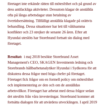
företaget inte erkände rätten till mötesfrihet och på grund av
dess antifackliga aktiviteter. Dessutom klagar de anställda
ofta på långa arbetsdagar utan betalning av
övertidsersättning. Tillfälligt anställda klagade på orättvis
behandling. Dessa situationer har lett till våldsamma
konflikter och 23 strejker de senaste 26 åren. Efter att
Hyundai uteslöts har Storebrand fortsatt sin dialog med
företaget.
Resultat:
i maj 2018 besökte Storebrand Asset
Management's CEO, SKAGEN Investments ledning och
Storebrands hållbarhetanalytiker Hyundai i Sydkorea för att
diskutera dessa frågor med höga chefer på företaget.
Företaget fick frågor om en formell policy om mötesfrihet
och implementering av den och om de anställdas
arbetsvillkor. Företaget har arbetat med dessa frågor sedan
det uteslöts från våra investeringar. Storebrand kommer att
fortsätta dialogen för att utvärdera utvecklingen. I april 2019