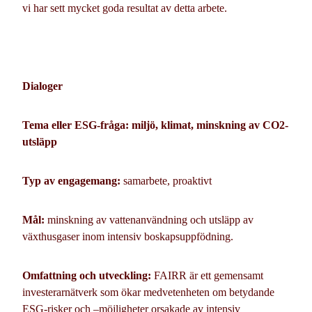
vi har sett mycket goda resultat av detta arbete.
Dialoger
Tema eller ESG-fråga: miljö, klimat, minskning av CO2-
utsläpp
Typ av engagemang:
samarbete, proaktivt
Mål:
minskning av vattenanvändning och utsläpp av
växthusgaser inom intensiv boskapsuppfödning.
Omfattning och utveckling:
FAIRR är ett gemensamt
investerarnätverk som ökar medvetenheten om betydande
ESG-risker och –möjligheter orsakade av intensiv