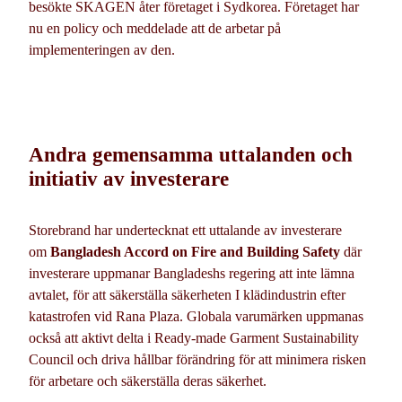
besökte SKAGEN åter företaget i Sydkorea. Företaget har
nu en policy och meddelade att de arbetar på
implementeringen av den.
Andra gemensamma uttalanden och
initiativ av investerare
Storebrand har undertecknat ett uttalande av investerare
om
Bangladesh Accord on Fire and Building Safety
där
investerare uppmanar Bangladeshs regering att inte lämna
avtalet, för att säkerställa säkerheten I klädindustrin efter
katastrofen vid Rana Plaza. Globala varumärken uppmanas
också att aktivt delta i Ready-made Garment Sustainability
Council och driva hållbar förändring för att minimera risken
för arbetare och säkerställa deras säkerhet.