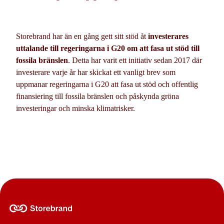
Storebrand har än en gång gett sitt stöd åt
investerares
uttalande till regeringarna i G20 om att fasa ut stöd till
fossila bränslen
. Detta har varit ett initiativ sedan 2017 där
investerare varje år har skickat ett vanligt brev som
uppmanar regeringarna i G20 att fasa ut stöd och offentlig
finansiering till fossila bränslen och påskynda gröna
investeringar och minska klimatrisker.