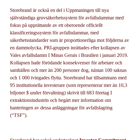
Storebrand är också en del i Uppmaningen till nya
självständiga gruvsäkerhetssystem för avfallsdammar med
fokus på upprättande av ett oberoende officiellt
klassificeringssystem för avfallsdammar, med
säkerhetsstandarder som är proportionerliga mot följderna av
en dammolycka. PRI-gruppen inrättades efter kollapsen av
Vales avfallsdamm I Minas Gerais i Brasilien i januari 2019.
Kollapsen hade förödande konsekvenser för arbetare och
samhällen och mer än 200 personer dog, nästan 100 saknas
och 1 000 tvingades flytta. Storebrand har tillsammans med
95 institutionella investerare (som representerar mer än 10,3
biljoner $ under förvaltning) skrivit till 683 företag I
extraktionsindustrin och begärt mer information om
hanteringen av dessa anläggningar för avfallslagring
(“TSF”).