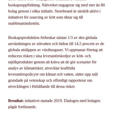
boskapsuppfödning. Nätverket engagerar sig med mer än 80
bolag genom i olika initiativ. Storebrand är särskilt aktivt i
initiativet för sourcing av kött som riktar sig till
snabbmatsindustrin.
Boskapsproduktion förbrukar nästan 1/3 av den globala
användningen av sötvatten och bidrar till 14,5 procent av de
globala utsläppen av växthusgaser. Vi uppmanar företag att
reducera risken i sina leverantörskedjor av kött- och
mjölkprodukter genom att kräva att de gör scenarier för
analys av klimatrisker, utvecklar kraftfulla
leverantörspolicyer om klimat och vatten, sätter upp mål
grundade på vetenskap och offentligt rapporterar om
utvecklingen i förhållande till dessa risker.
Resultat:
initiativet startade 2019. Dialogen med bolagen
pågår fortfarande.