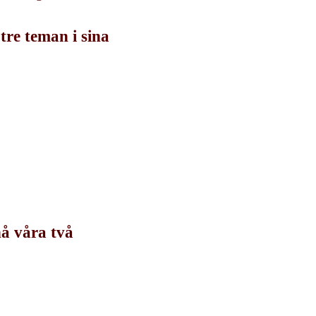
tre teman i sina
nå våra två