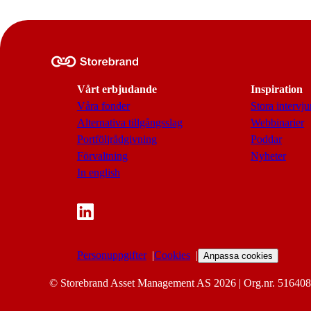
Vårt erbjudande
Inspiration
Våra fonder
Stora intervju
Alternativa tillgångsslag
Webbinarier
Portföljrådgivning
Poddar
Förvaltning
Nyheter
In english
Personuppgifter
Cookies
Anpassa cookies
© Storebrand Asset Management AS 2026 | Org.nr. 516408-