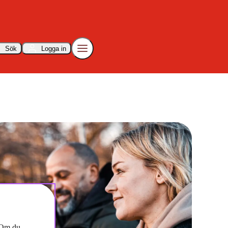
Sök
Logga in
. Om du