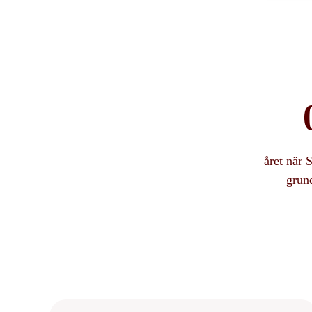
året när 
grun