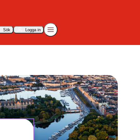
Sök
Logga in