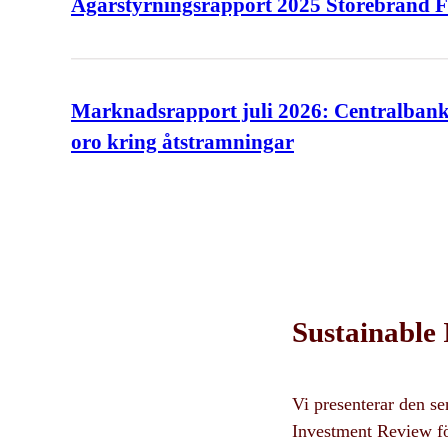
Ägarstyrningsrapport 2025 Storebrand 
Marknadsrapport juli 2026: Centralbank
oro kring åtstramningar
Sustainable
Vi presenterar den s
Investment Review för