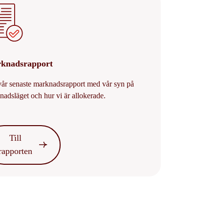
knadsrapport
vår senaste marknadsrapport med vår syn på
nadsläget och hur vi är allokerade.
Till
rapporten