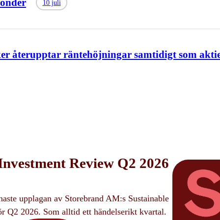
Fonder
10 juli
er återupptar räntehöjningar samtidigt som akt
 Investment Review Q2 2026
enaste upplagan av Storebrand AM:s Sustainable
 Q2 2026. Som alltid ett händelserikt kvartal.