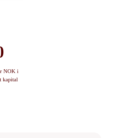
er NOK i
t kapital