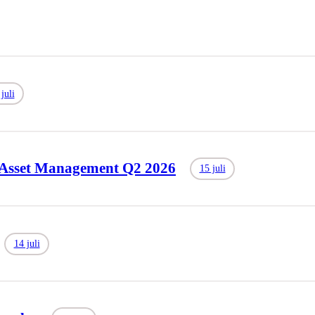
juli
 Asset Management Q2 2026
15 juli
14 juli